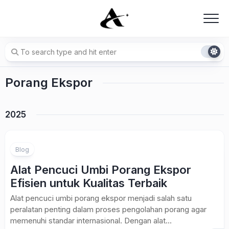
Skip
to
content
Porang Ekspor
2025
Blog
Alat Pencuci Umbi Porang Ekspor
Efisien untuk Kualitas Terbaik
Alat pencuci umbi porang ekspor menjadi salah satu
peralatan penting dalam proses pengolahan porang agar
memenuhi standar internasional. Dengan alat...