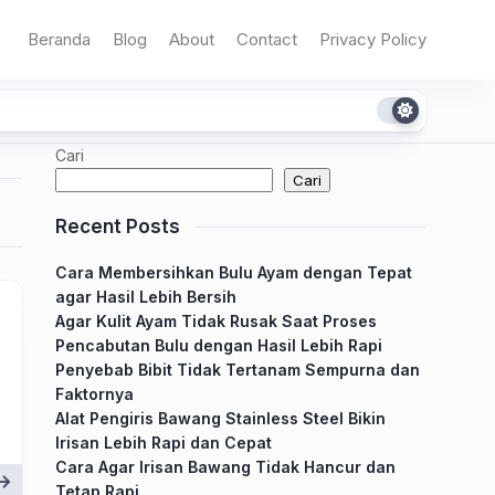
Beranda
Blog
About
Contact
Privacy Policy
Cari
Cari
Recent Posts
Cara Membersihkan Bulu Ayam dengan Tepat
agar Hasil Lebih Bersih
Agar Kulit Ayam Tidak Rusak Saat Proses
Pencabutan Bulu dengan Hasil Lebih Rapi
Penyebab Bibit Tidak Tertanam Sempurna dan
Faktornya
Alat Pengiris Bawang Stainless Steel Bikin
Irisan Lebih Rapi dan Cepat
Cara Agar Irisan Bawang Tidak Hancur dan
Tetap Rapi