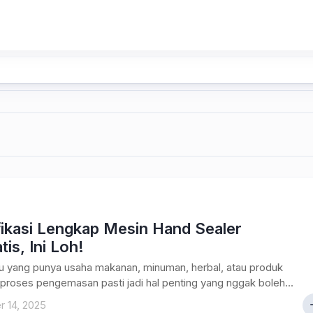
fikasi Lengkap Mesin Hand Sealer
is, Ini Loh!
u yang punya usaha makanan, minuman, herbal, atau produk
proses pengemasan pasti jadi hal penting yang nggak boleh...
 14, 2025