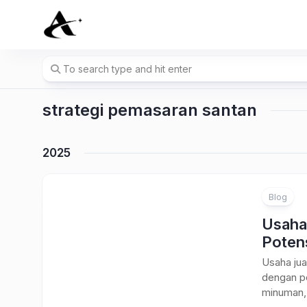
Skip
to
content
strategi pemasaran santan
2025
Blog
Usaha 
Poten
Usaha jua
dengan pe
minuman, 