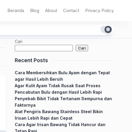
Beranda
Blog
About
Contact
Privacy Policy
Cari
Cari
Recent Posts
Cara Membersihkan Bulu Ayam dengan Tepat
agar Hasil Lebih Bersih
Agar Kulit Ayam Tidak Rusak Saat Proses
Pencabutan Bulu dengan Hasil Lebih Rapi
Penyebab Bibit Tidak Tertanam Sempurna dan
Faktornya
Alat Pengiris Bawang Stainless Steel Bikin
Irisan Lebih Rapi dan Cepat
Cara Agar Irisan Bawang Tidak Hancur dan
Tetap Rapi