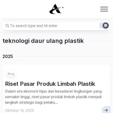
Skip
to
content
teknologi daur ulang plastik
2025
Blog
Riset Pasar Produk Limbah Plastik
Dalam era ekonomi hijau dan kesadaran lingkungan yang
semakin tinggi, riset pasar produk limbah plastik menjadi
langkah strategis bagi pelaku...
Oktober 14, 2025