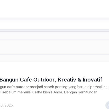
Bangun Cafe Outdoor, Kreativ & Inovatif
gun cafe outdoor menjadi aspek penting yang harus diperhatikan
l sebelum memulai usaha bisnis Anda. Dengan perhitungan
.
25, 2025