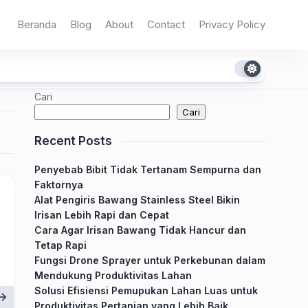
Beranda
Blog
About
Contact
Privacy Policy
Cari
Cari
Recent Posts
Penyebab Bibit Tidak Tertanam Sempurna dan
Faktornya
Alat Pengiris Bawang Stainless Steel Bikin
Irisan Lebih Rapi dan Cepat
Cara Agar Irisan Bawang Tidak Hancur dan
Tetap Rapi
Fungsi Drone Sprayer untuk Perkebunan dalam
Mendukung Produktivitas Lahan
Solusi Efisiensi Pemupukan Lahan Luas untuk
Produktivitas Pertanian yang Lebih Baik