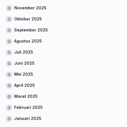
November 2025
Oktober 2025
September 2025
Agustus 2025
Juli 2025
Juni 2025
Mei 2025
April 2025
Maret 2025
Februari 2025
Januari 2025