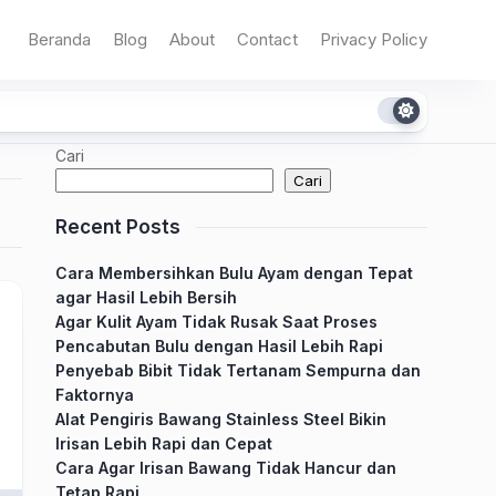
Beranda
Blog
About
Contact
Privacy Policy
Cari
Cari
Recent Posts
Cara Membersihkan Bulu Ayam dengan Tepat
agar Hasil Lebih Bersih
Agar Kulit Ayam Tidak Rusak Saat Proses
Pencabutan Bulu dengan Hasil Lebih Rapi
Penyebab Bibit Tidak Tertanam Sempurna dan
Faktornya
Alat Pengiris Bawang Stainless Steel Bikin
Irisan Lebih Rapi dan Cepat
Cara Agar Irisan Bawang Tidak Hancur dan
Tetap Rapi