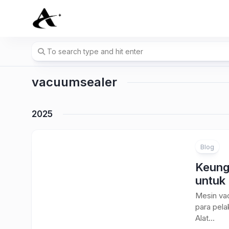
Skip
to
content
vacuumsealer
2025
Blog
Keung
untuk
Mesin vac
para pela
Alat...