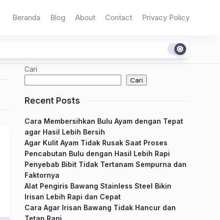
Beranda
Blog
About
Contact
Privacy Policy
Cari
Cari
Recent Posts
Cara Membersihkan Bulu Ayam dengan Tepat
agar Hasil Lebih Bersih
Agar Kulit Ayam Tidak Rusak Saat Proses
Pencabutan Bulu dengan Hasil Lebih Rapi
Penyebab Bibit Tidak Tertanam Sempurna dan
Faktornya
Alat Pengiris Bawang Stainless Steel Bikin
Irisan Lebih Rapi dan Cepat
Cara Agar Irisan Bawang Tidak Hancur dan
Tetap Rapi