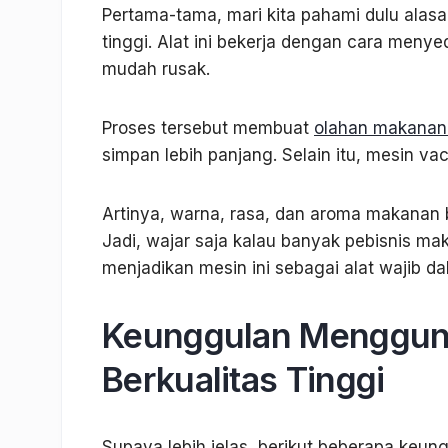
Pertama-tama, mari kita pahami dulu ala
tinggi. Alat ini bekerja dengan cara meny
mudah rusak.
Proses tersebut membuat
olahan makanan 
simpan lebih panjang. Selain itu, mesin 
Artinya, warna, rasa, dan aroma makanan 
Jadi, wajar saja kalau banyak pebisnis mak
menjadikan mesin ini sebagai alat wajib da
Keunggulan Menggun
Berkualitas Tinggi
Supaya lebih jelas, berikut beberapa keu