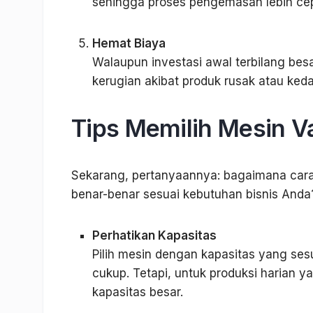
sehingga proses pengemasan lebih cep
Hemat Biaya
Walaupun investasi awal terbilang bes
kerugian akibat produk rusak atau ked
Tips Memilih Mesin V
Sekarang, pertanyaannya: bagaimana cara
benar-benar sesuai kebutuhan bisnis Anda?
Perhatikan Kapasitas
Pilih mesin dengan kapasitas yang ses
cukup. Tetapi, untuk produksi harian ya
kapasitas besar.