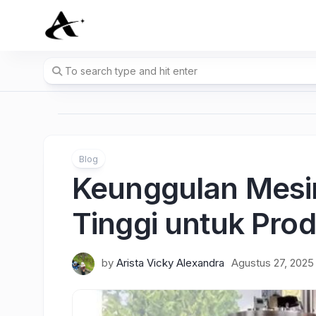
Skip
to
content
Blog
Keunggulan Mesi
Tinggi untuk Pro
by
Arista Vicky Alexandra
Agustus 27, 2025