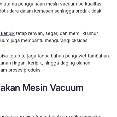
san utama penggunaan
mesin vacuum
berkualitas
edot udara dalam kemasan sehingga produk tidak
keripik
tetap renyah, segar, dan memiliki umur
vacuum juga membantu mengurangi oksidasi.
bisa tetap terjaga tanpa bahan pengawet tambahan.
anan ringan, keripik, hingga daging olahan
lam proses produksi.
akan Mesin Vacuum
nggulan yang bisa Anda dapatkan ketika memakai