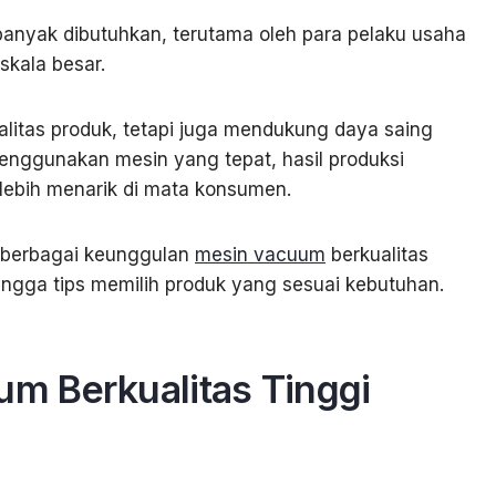
banyak dibutuhkan, terutama oleh para pelaku usaha
skala besar.
alitas produk, tetapi juga mendukung daya saing
menggunakan mesin yang tepat, hasil produksi
 lebih menarik di mata konsumen.
s berbagai keunggulan
mesin vacuum
berkualitas
hingga tips memilih produk yang sesuai kebutuhan.
m Berkualitas Tinggi