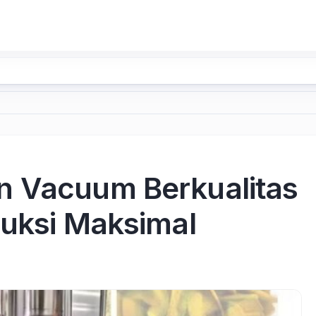
n Vacuum Berkualitas
duksi Maksimal