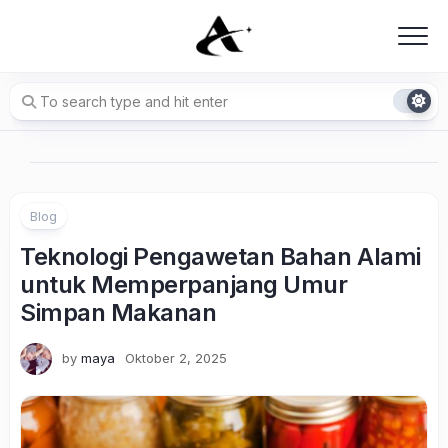
Skip
to
content
Blog
Teknologi Pengawetan Bahan Alami
untuk Memperpanjang Umur
Simpan Makanan
by
maya
Oktober 2, 2025