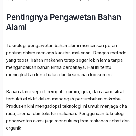
Pentingnya Pengawetan Bahan
Alami
Teknologi pengawetan bahan alami memainkan peran
penting dalam menjaga kualitas makanan. Dengan metode
yang tepat, bahan makanan tetap segar lebih lama tanpa
mengandalkan bahan kimia berbahaya. Hal ini tentu
meningkatkan kesehatan dan keamanan konsumen.
Bahan alami seperti rempah, garam, gula, dan asam sitrat
terbukti efektif dalam mencegah pertumbuhan mikroba.
Produsen kini mengadopsi teknologi ini untuk menjaga cita
rasa, aroma, dan tekstur makanan. Penggunaan teknologi
pengawetan alami juga mendukung tren makanan sehat dan
organik.