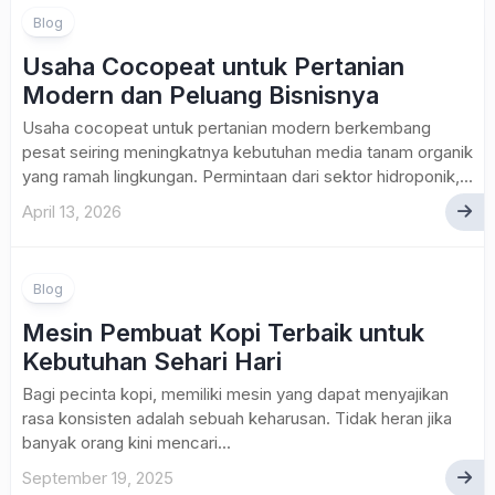
Blog
Usaha Cocopeat untuk Pertanian
Modern dan Peluang Bisnisnya
Usaha cocopeat untuk pertanian modern berkembang
pesat seiring meningkatnya kebutuhan media tanam organik
yang ramah lingkungan. Permintaan dari sektor hidroponik,...
April 13, 2026
Blog
Mesin Pembuat Kopi Terbaik untuk
Kebutuhan Sehari Hari
Bagi pecinta kopi, memiliki mesin yang dapat menyajikan
rasa konsisten adalah sebuah keharusan. Tidak heran jika
banyak orang kini mencari...
September 19, 2025