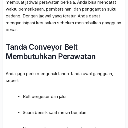
membuat jadwal perawatan berkala. Anda bisa mencatat
waktu pemeriksaan, pembersihan, dan penggantian suku
cadang. Dengan jadwal yang teratur, Anda dapat
mengantisipasi kerusakan sebelum menimbulkan gangguan
besar.
Tanda Conveyor Belt
Membutuhkan Perawatan
Anda juga perlu mengenali tanda-tanda awal gangguan,
seperti:
Belt bergeser dari jalur
Suara berisik saat mesin berjalan