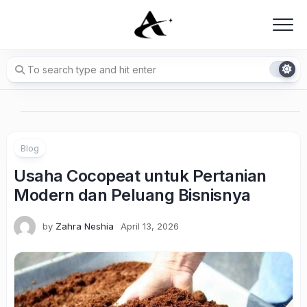
Skip
to
content
Blog
Usaha Cocopeat untuk Pertanian
Modern dan Peluang Bisnisnya
by
Zahra Neshia
April 13, 2026