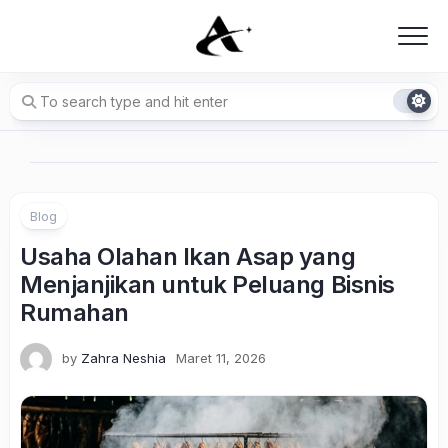
Skip
to
content
Blog
Usaha Olahan Ikan Asap yang
Menjanjikan untuk Peluang Bisnis
Rumahan
by
Zahra Neshia
Maret 11, 2026