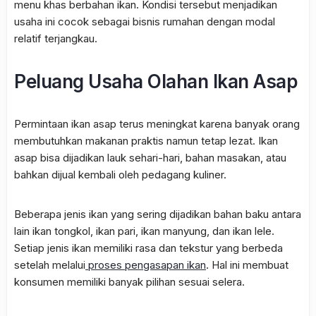
menu khas berbahan ikan.
Kondisi tersebut menjadikan
usaha ini cocok sebagai bisnis rumahan dengan modal
relatif terjangkau.
Peluang Usaha Olahan Ikan Asap
Permintaan ikan asap terus meningkat karena banyak orang
membutuhkan makanan praktis namun tetap lezat. Ikan
asap bisa dijadikan lauk sehari-hari, bahan masakan, atau
bahkan dijual kembali oleh pedagang kuliner.
Beberapa jenis ikan yang sering dijadikan bahan baku antara
lain ikan tongkol, ikan pari, ikan manyung, dan ikan lele.
Setiap jenis ikan memiliki rasa dan tekstur yang berbeda
setelah melalui
proses pengasapan ikan
. Hal ini membuat
konsumen memiliki banyak pilihan sesuai selera.