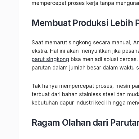
mempercepat proses kerja tanpa mengurangi
Membuat Produksi Lebih P
Saat memarut singkong secara manual, And
ekstra. Hal ini akan menyulitkan jika pes
parut singkong
bisa menjadi solusi cerdas
parutan dalam jumlah besar dalam waktu si
Tak hanya mempercepat proses, mesin par
terbuat dari bahan stainless steel dan mu
kebutuhan dapur industri kecil hingga me
Ragam Olahan dari Paruta