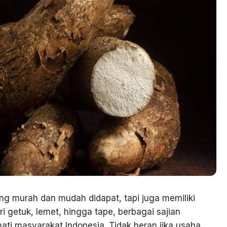
 murah dan mudah didapat, tapi juga memiliki
ri getuk, lemet, hingga tape, berbagai sajian
hati masyarakat Indonesia. Tidak heran jika usaha