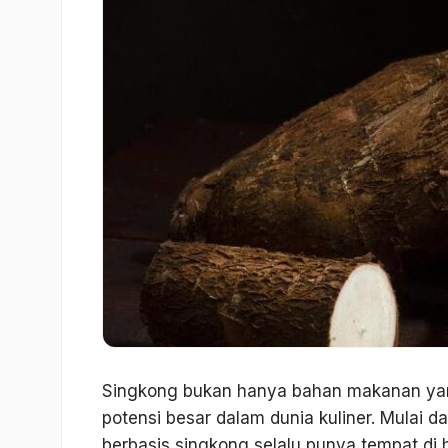
Singkong bukan hanya bahan makanan yang
potensi besar dalam dunia kuliner. Mulai da
berbasis singkong selalu punya tempat di 