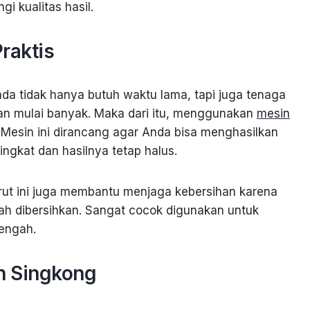
 kualitas hasil.
raktis
a tidak hanya butuh waktu lama, tapi juga tenaga
anan mulai banyak. Maka dari itu, menggunakan
mesin
. Mesin ini dirancang agar Anda bisa menghasilkan
ngkat dan hasilnya tetap halus.
ut ini juga membantu menjaga kebersihan karena
dah dibersihkan. Sangat cocok digunakan untuk
nengah.
n Singkong