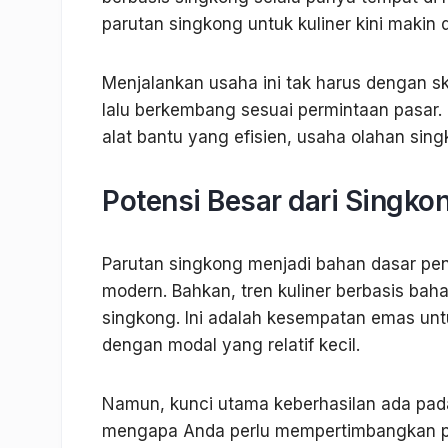
parutan singkong untuk kuliner kini makin d
Menjalankan usaha ini tak harus dengan sk
lalu berkembang sesuai permintaan pasar
alat bantu yang efisien, usaha olahan sin
Potensi Besar dari Singko
Parutan singkong menjadi bahan dasar pen
modern. Bahkan, tren kuliner berbasis ba
singkong. Ini adalah kesempatan emas unt
dengan modal yang relatif kecil.
Namun, kunci utama keberhasilan ada pada 
mengapa Anda perlu mempertimbangkan 