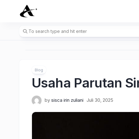
Skip
to
content
Blog
Usaha Parutan Si
by
sisca irin zuliani
Juli 30, 2025