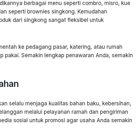
adikannya berbagai menu seperti combro, misro, kue
nian seperti brownies singkong. Kemudahan
duk dari singkong sangat fleksibel untuk
mentah ke pedagang pasar, katering, atau rumah
 pakai. Semakin lengkap penawaran Anda, semakin
tahan
an selalu menjaga kualitas bahan baku, kebersihan,
elanggan melalui pelayanan ramah dan pengiriman
 media sosial untuk promosi agar usaha Anda semakin