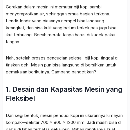
Gerakan dalam mesin ini memutar biji kopi sambil
menyemprotkan air, sehingga semua bagian terkena.
Lendir-lendir yang biasanya nempel bisa langsung
keangkat, dan sisa kulit yang belum terkelupas juga bisa
ikut terbuang. Bersih merata tanpa harus di kucek pakai
tangan.
Nah, setelah proses pencucian selesai, biji kopi tinggal di
tiriskan deh. Mesin pun bisa langsung di bersihkan untuk
pemakaian berikutnya. Gampang banget kan?
1. Desain dan Kapasitas Mesin yang
Fleksibel
Dari segi bentuk, mesin pencuci kopi ini ukurannya lumayan
kompak—sekitar 700 x 800 x 1200 mm. Jadi masih bisa di
pakai di lahan terbatas sekalipun. Bahan rangkanya kuat,