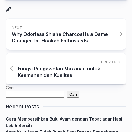
NEXT
Why Odorless Shisha Charcoal Is a Game
Changer for Hookah Enthusiasts
PREVIOUS
Fungsi Pengawetan Makanan untuk
Keamanan dan Kualitas
Cari
Cari
Recent Posts
Cara Membersihkan Bulu Ayam dengan Tepat agar Hasil
Lebih Bersih
Agar Kulit Ayam Tidak Rusak Saat Proses Pencabutan