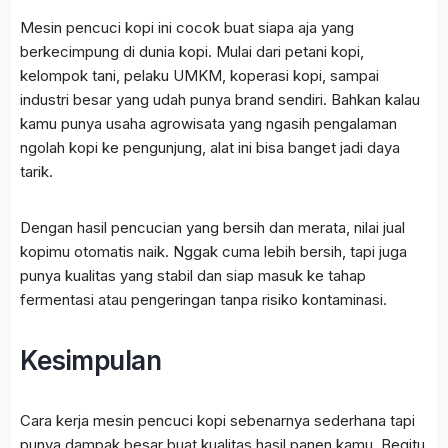
Mesin pencuci kopi ini cocok buat siapa aja yang
berkecimpung di dunia kopi. Mulai dari petani kopi,
kelompok tani, pelaku UMKM, koperasi kopi, sampai
industri besar yang udah punya brand sendiri. Bahkan kalau
kamu punya usaha agrowisata yang ngasih pengalaman
ngolah kopi ke pengunjung, alat ini bisa banget jadi daya
tarik.
Dengan hasil pencucian yang bersih dan merata, nilai jual
kopimu otomatis naik. Nggak cuma lebih bersih, tapi juga
punya kualitas yang stabil dan siap masuk ke tahap
fermentasi atau pengeringan tanpa risiko kontaminasi.
Kesimpulan
Cara kerja mesin pencuci kopi sebenarnya sederhana tapi
punya dampak besar buat kualitas hasil panen kamu. Begitu