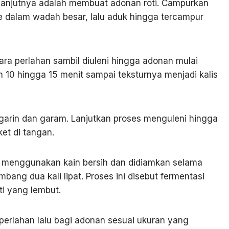
elanjutnya adalah membuat adonan roti. Campurkan
 ke dalam wadah besar, lalu aduk hingga tercampur
ra perlahan sambil diuleni hingga adonan mulai
 10 hingga 15 menit sampai teksturnya menjadi kalis
garin dan garam. Lanjutkan proses menguleni hingga
et di tangan.
 menggunakan kain bersih dan didiamkan selama
ang dua kali lipat. Proses ini disebut fermentasi
ti yang lembut.
rlahan lalu bagi adonan sesuai ukuran yang