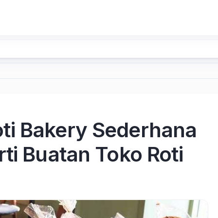
ti Bakery Sederhana
ti Buatan Toko Roti