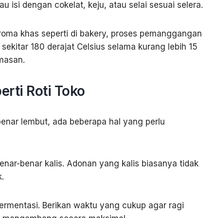
u isi dengan cokelat, keju, atau selai sesuai selera.
roma khas seperti di bakery, proses pemanggangan
ekitar 180 derajat Celsius selama kurang lebih 15
masan.
erti Roti Toko
benar lembut, ada beberapa hal yang perlu
enar-benar kalis. Adonan yang kalis biasanya tidak
.
ermentasi. Berikan waktu yang cukup agar ragi