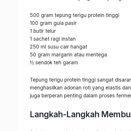
500 gram tepung terigu protein tinggi
100 gram gula pasir
1 butir telur
1 sachet ragi instan
250 ml susu cair hangat
50 gram margarin atau mentega
½ sendok teh garam
Tepung terigu protein tinggi sangat disa
menghasilkan adonan roti yang elastis dan
juga berperan penting dalam proses ferme
Langkah-Langkah Membua