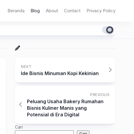
Beranda
Blog
About
Contact
Privacy Policy
NEXT
Ide Bisnis Minuman Kopi Kekinian
PREVIOUS
Peluang Usaha Bakery Rumahan
Bisnis Kuliner Manis yang
Potensial di Era Digital
Cari
Cari