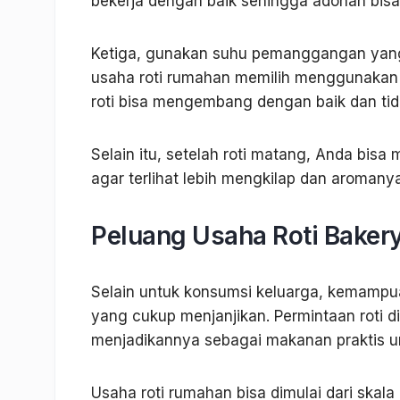
bekerja dengan baik sehingga adonan bi
Ketiga, gunakan suhu pemanggangan yang 
usaha roti rumahan memilih menggunakan 
roti bisa mengembang dengan baik dan ti
Selain itu, setelah roti matang, Anda bis
agar terlihat lebih mengkilap dan aroman
Peluang Usaha Roti Bake
Selain untuk konsumsi keluarga, kemampu
yang cukup menjanjikan. Permintaan roti di
menjadikannya sebagai makanan praktis u
Usaha roti rumahan bisa dimulai dari skal