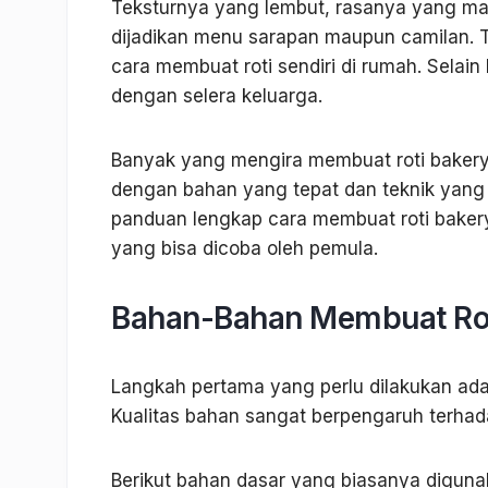
Teksturnya yang lembut, rasanya yang ma
dijadikan menu sarapan maupun camilan. Ti
cara membuat roti sendiri di rumah. Selain 
dengan selera keluarga.
Banyak yang mengira membuat roti bakery ya
dengan bahan yang tepat dan teknik yang 
panduan lengkap cara membuat roti bakery 
yang bisa dicoba oleh pemula.
Bahan-Bahan Membuat Rot
Langkah pertama yang perlu dilakukan ad
Kualitas bahan sangat berpengaruh terhadap
Berikut bahan dasar yang biasanya diguna