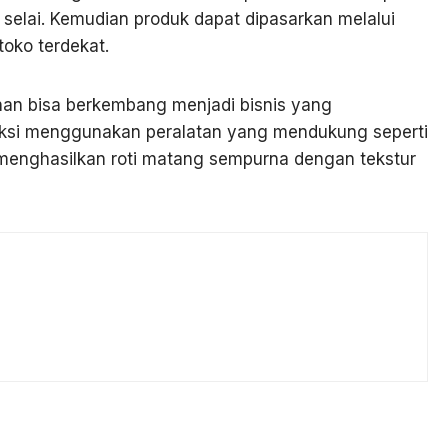
i isi selai. Kemudian produk dapat dipasarkan melalui
toko terdekat.
ahan bisa berkembang menjadi bisnis yang
uksi menggunakan peralatan yang mendukung seperti
nghasilkan roti matang sempurna dengan tekstur