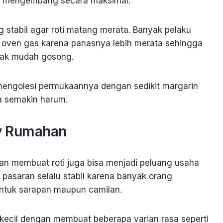
sa mengembang secara maksimal.
stabil agar roti matang merata. Banyak pelaku
oven gas karena panasnya lebih merata sehingga
dak mudah gosong.
a mengolesi permukaannya dengan sedikit margarin
ya semakin harum.
ry Rumahan
an membuat roti juga bisa menjadi peluang usaha
 pasaran selalu stabil karena banyak orang
ntuk sarapan maupun camilan.
a kecil dengan membuat beberapa varian rasa seperti