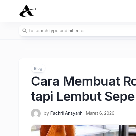
Skip
to
content
Blog
Cara Membuat Ro
tapi Lembut Seper
by
Fachrii Ansyahh
Maret 6, 2026