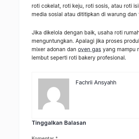
roti cokelat, roti keju, roti sosis, atau rot
media sosial atau dititipkan di warung dan 
Jika dikelola dengan baik, usaha roti rum
menguntungkan. Apalagi jika proses prod
mixer adonan dan
oven gas
yang mampu me
lembut seperti roti bakery profesional.
Fachrii Ansyahh
Tinggalkan Balasan
Komentar
*