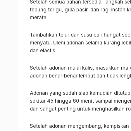
Setelah semua bahan tersedia, langkah s
tepung terigu, gula pasir, dan ragi instan
merata.
Tambahkan telur dan susu cair hangat seca
menyatu. Uleni adonan selama kurang lebih
dan elastis.
Setelah adonan mulai kalis, masukkan mar
adonan benar-benar lembut dan tidak lengk
Adonan yang sudah siap kemudian ditutup
sekitar 45 hingga 60 menit sampai mengemb
dan sangat penting untuk menghasilkan ro
Setelah adonan mengembang, kempiskan pe