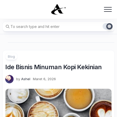
Skip
to
content
Blog
Ide Bisnis Minuman Kopi Kekinian
by
Ashel
Maret 6, 2026