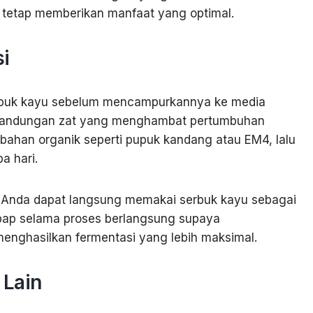
 tetap memberikan manfaat yang optimal.
i
rbuk kayu sebelum mencampurkannya ke media
 kandungan zat yang menghambat pertumbuhan
ahan organik seperti pupuk kandang atau EM4, lalu
a hari.
, Anda dapat langsung memakai serbuk kayu sebagai
mbap selama proses berlangsung supaya
enghasilkan fermentasi yang lebih maksimal.
Lain