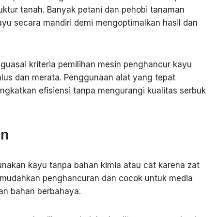
ktur tanah. Banyak petani dan pehobi tanaman
ayu secara mandiri demi mengoptimalkan hasil dan
uasai kriteria pemilihan mesin penghancur kayu
us dan merata. Penggunaan alat yang tepat
katkan efisiensi tanpa mengurangi kualitas serbuk
an
unakan kayu tanpa bahan kimia atau cat karena zat
emudahkan penghancuran dan cocok untuk media
ran bahan berbahaya.