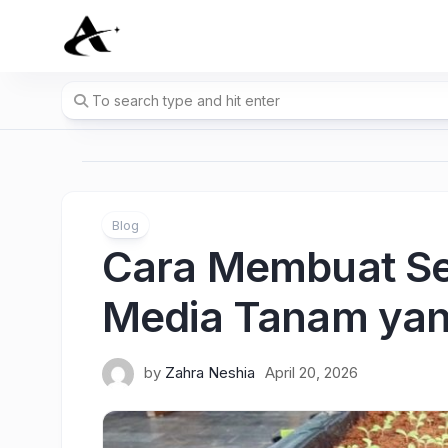
Skip
to
content
Blog
Cara Membuat Se
Media Tanam yang
by
Zahra Neshia
April 20, 2026