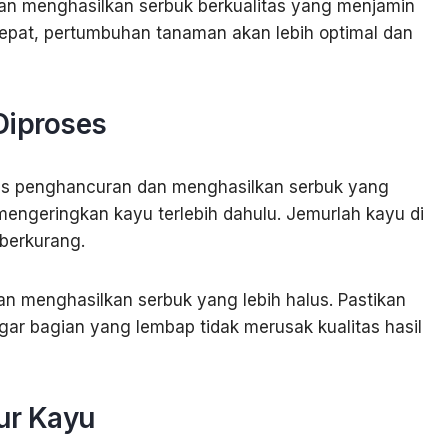
 dan menghasilkan serbuk berkualitas yang menjamin
pat, pertumbuhan tanaman akan lebih optimal dan
Diproses
es penghancuran dan menghasilkan serbuk yang
mengeringkan kayu terlebih dahulu. Jemurlah kayu di
 berkurang.
 menghasilkan serbuk yang lebih halus. Pastikan
r bagian yang lembap tidak merusak kualitas hasil
ur Kayu