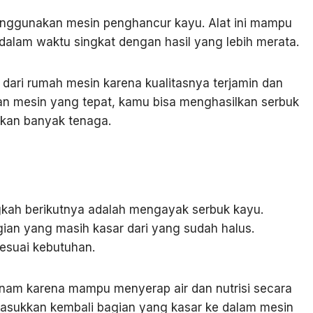
nggunakan mesin penghancur kayu. Alat ini mampu
alam waktu singkat dengan hasil yang lebih merata.
ari rumah mesin karena kualitasnya terjamin dan
n mesin yang tepat, kamu bisa menghasilkan serbuk
kan banyak tenaga.
gkah berikutnya adalah mengayak serbuk kayu.
gian yang masih kasar dari yang sudah halus.
esuai kebutuhan.
anam karena mampu menyerap air dan nutrisi secara
asukkan kembali bagian yang kasar ke dalam mesin