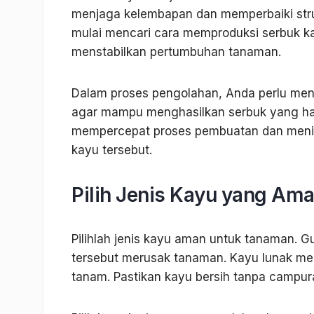
menjaga kelembapan dan memperbaiki stru
mulai mencari cara memproduksi serbuk k
menstabilkan pertumbuhan tanaman.
Dalam proses pengolahan, Anda perlu meng
agar mampu menghasilkan serbuk yang hal
mempercepat proses pembuatan dan mening
kayu tersebut.
Pilih Jenis Kayu yang Am
Pilihlah jenis kayu aman untuk tanaman. G
tersebut merusak tanaman. Kayu lunak m
tanam. Pastikan kayu bersih tanpa campu