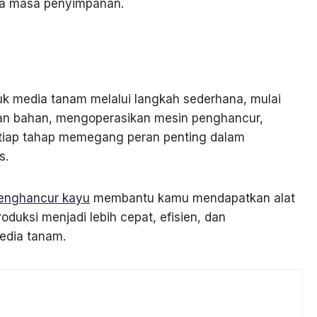
ama masa penyimpanan.
k media tanam melalui langkah sederhana, mulai
kan bahan, mengoperasikan mesin penghancur,
etiap tahap memegang peran penting dalam
s.
penghancur kayu
membantu kamu mendapatkan alat
duksi menjadi lebih cepat, efisien, dan
edia tanam.