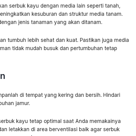
kan serbuk kayu dengan media lain seperti tanah,
eningkatkan kesuburan dan struktur media tanam.
dengan jenis tanaman yang akan ditanam.
n tumbuh lebih sehat dan kuat. Pastikan juga media
naman tidak mudah busuk dan pertumbuhan tetap
an
anlah di tempat yang kering dan bersih. Hindari
buhan jamur.
serbuk kayu tetap optimal saat Anda memakainya
n letakkan di area berventilasi baik agar serbuk