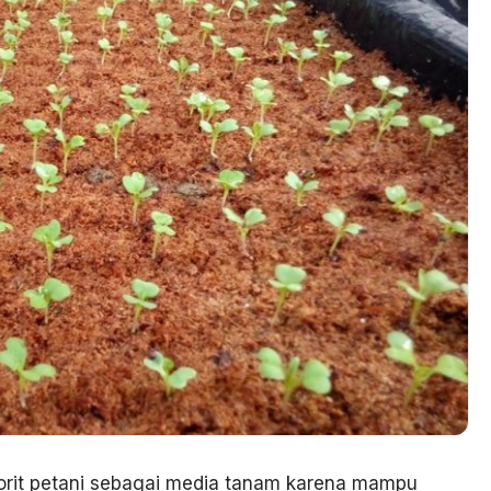
vorit petani sebagai media tanam karena mampu