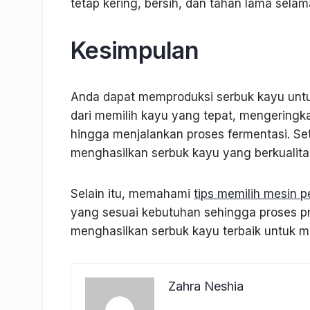
tetap kering, bersih, dan tahan lama sel
Kesimpulan
Anda dapat memproduksi serbuk kayu untu
dari memilih kayu yang tepat, mengering
hingga menjalankan proses fermentasi. S
menghasilkan serbuk kayu yang berkualita
Selain itu, memahami
tips memilih mesin 
yang sesuai kebutuhan sehingga proses pro
menghasilkan serbuk kayu terbaik untuk m
Zahra Neshia