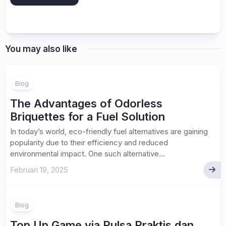
You may also like
Blog
The Advantages of Odorless
Briquettes for a Fuel Solution
In today’s world, eco-friendly fuel alternatives are gaining
popularity due to their efficiency and reduced
environmental impact. One such alternative...
Februari 19, 2025
Blog
Top Up Game via Pulsa Praktis dan