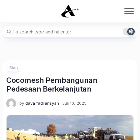
Skip
to
content
Blog
Cocomesh Pembangunan
Pedesaan Berkelanjutan
by
dava fadliansyah
Juli 10, 2025