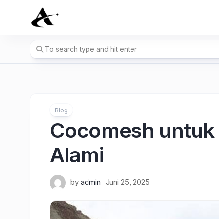
Skip
to
content
Blog
Cocomesh untuk 
Alami
by
admin
Juni 25, 2025