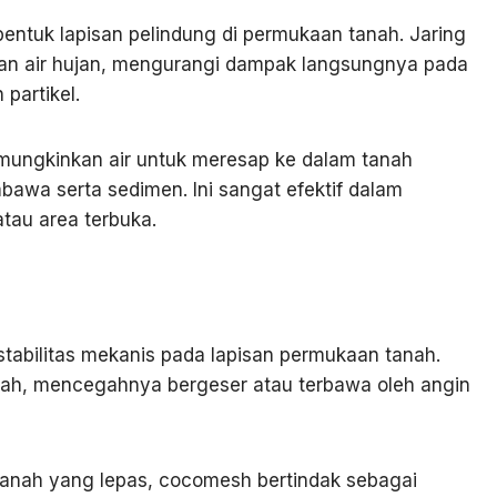
ntuk lapisan pelindung di permukaan tanah. Jaring
esan air hujan, mengurangi dampak langsungnya pada
partikel.
emungkinkan air untuk meresap ke dalam tanah
embawa serta sedimen. Ini sangat efektif dalam
atau area terbuka.
abilitas mekanis pada lapisan permukaan tanah.
tanah, mencegahnya bergeser atau terbawa oleh angin
tanah yang lepas, cocomesh bertindak sebagai