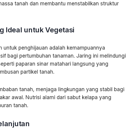
massa tanah dan membantu menstabilkan struktur
 Ideal untuk Vegetasi
esh untuk penghijauan adalah kemampuannya
if bagi pertumbuhan tanaman. Jaring ini melindungi
 seperti paparan sinar matahari langsung yang
mbusan partikel tanah.
aban tanah, menjaga lingkungan yang stabil bagi
r awal. Nutrisi alami dari sabut kelapa yang
buran tanah.
elanjutan