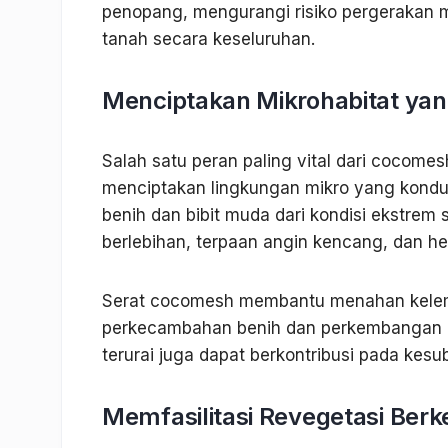
penopang, mengurangi risiko pergerakan 
tanah secara keseluruhan.
Menciptakan Mikrohabitat yang
Salah satu peran paling vital dari cocom
menciptakan lingkungan mikro yang kondus
benih dan bibit muda dari kondisi ekstrem
berlebihan, terpaan angin kencang, dan he
Serat cocomesh membantu menahan kelemb
perkecambahan benih dan perkembangan aka
terurai juga dapat berkontribusi pada kesu
Memfasilitasi Revegetasi Berk