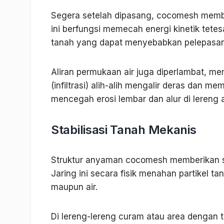
Segera setelah dipasang, cocomesh membe
ini berfungsi memecah energi kinetik tet
tanah yang dapat menyebabkan pelepasan 
Aliran permukaan air juga diperlambat, m
(infiltrasi) alih-alih mengalir deras dan m
mencegah erosi lembar dan alur di lereng 
Stabilisasi Tanah Mekanis
Struktur anyaman cocomesh memberikan st
Jaring ini secara fisik menahan partikel 
maupun air.
Di lereng-lereng curam atau area dengan 