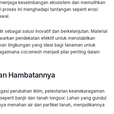
m menjaga keseimbangan ekosistem dan memulihkan
i proses ini menghadapi tantangan seperti erosi
awal.
r sebagai solusi inovatif dan berkelanjutan. Material
nawarkan pendekatan efektif untuk menstabilkan
kan lingkungan yang ideal bagi tanaman untuk
 bagaimana cocomesh menjadi pilar penting dalam
dan Hambatannya
tigasi perubahan iklim, pelestarian keanekaragaman
eperti banjir dan tanah longsor. Lahan yang gundul
ya menahan air dan partikel tanah, menjadikannya