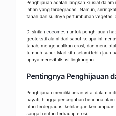
Penghijauan adalah langkah krusial dala
lahan yang terdegradasi. Namun, seringkal
tanah dan sulitnya pertumbuhan vegetasi 
Di sinilah
cocomesh
untuk penghijauan hadi
geotekstil alami dari sabut kelapa ini me
tanah, mengendalikan erosi, dan mencipta
tumbuh subur. Mari kita selami lebih jauh
upaya merevitalisasi lingkungan.
Pentingnya Penghijauan 
Penghijauan memiliki peran vital dalam mi
hayati, hingga pencegahan bencana alam s
atau terdegradasi kehilangan kemampuann
sangat rentan terhadap erosi.