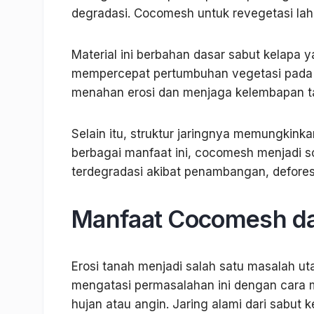
degradasi. Cocomesh untuk revegetasi laha
Material ini berbahan dasar sabut kelapa 
mempercepat pertumbuhan vegetasi pada 
menahan erosi dan menjaga kelembapan t
Selain itu, struktur jaringnya memungkin
berbagai manfaat ini, cocomesh menjadi so
terdegradasi akibat penambangan, deforestas
Manfaat Cocomesh da
Erosi tanah menjadi salah satu masalah u
mengatasi permasalahan ini dengan cara me
hujan atau angin. Jaring alami dari sabut