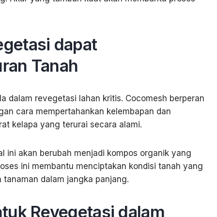
getasi dapat
uran Tanah
la dalam revegetasi lahan kritis. Cocomesh berperan
ngan cara mempertahankan kelembapan dan
t kelapa yang terurai secara alami.
al ini akan berubah menjadi kompos organik yang
oses ini membantu menciptakan kondisi tanah yang
n tanaman dalam jangka panjang.
tuk Revegetasi dalam