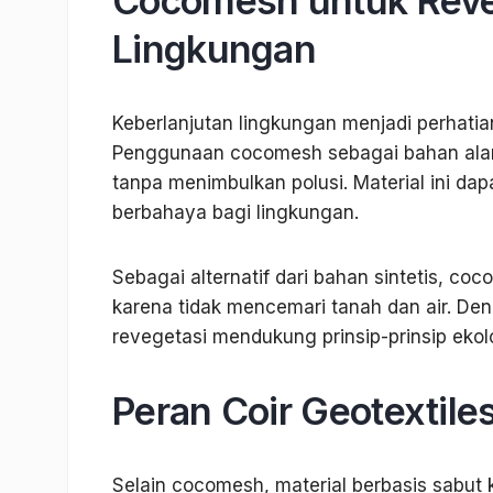
Cocomesh untuk Reve
Lingkungan
Keberlanjutan lingkungan menjadi perhatia
Penggunaan cocomesh sebagai bahan alam
tanpa menimbulkan polusi. Material ini dap
berbahaya bagi lingkungan.
Sebagai alternatif dari bahan sintetis, 
karena tidak mencemari tanah dan air. D
revegetasi mendukung prinsip-prinsip ekol
Peran Coir Geotextile
Selain cocomesh, material berbasis sabut ke