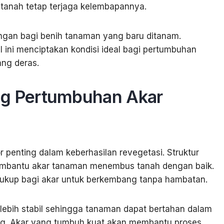
tanah tetap terjaga kelembapannya.
ngan bagi benih tanaman yang baru ditanam.
 ini menciptakan kondisi ideal bagi pertumbuhan
ang deras.
 Pertumbuhan Akar
 penting dalam keberhasilan revegetasi. Struktur
embantu akar tanaman menembus tanah dengan baik.
cukup bagi akar untuk berkembang tanpa hambatan.
ebih stabil sehingga tanaman dapat bertahan dalam
ng. Akar yang tumbuh kuat akan membantu proses