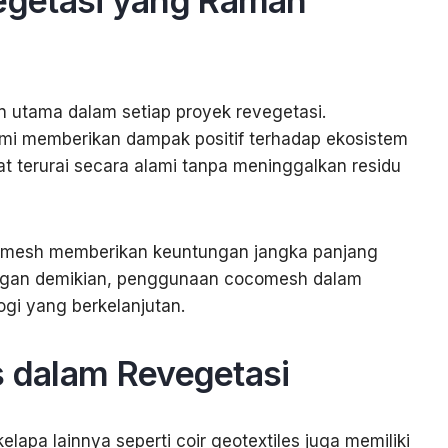
getasi yang Ramah
n utama dalam setiap proyek revegetasi.
i memberikan dampak positif terhadap ekosistem
at terurai secara alami tanpa meninggalkan residu
cocomesh memberikan keuntungan jangka panjang
engan demikian, penggunaan cocomesh dalam
ogi yang berkelanjutan.
s dalam Revegetasi
lapa lainnya seperti coir geotextiles juga memiliki