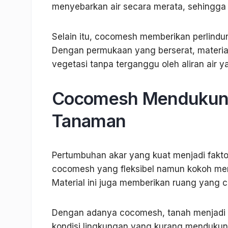
menyebarkan air secara merata, sehingga 
Selain itu, cocomesh memberikan perlindu
Dengan permukaan yang berserat, material
vegetasi tanpa terganggu oleh aliran air y
Cocomesh Mendukung
Tanaman
Pertumbuhan akar yang kuat menjadi faktor
cocomesh yang fleksibel namun kokoh m
Material ini juga memberikan ruang yang 
Dengan adanya cocomesh, tanah menjadi l
kondisi lingkungan yang kurang menduku