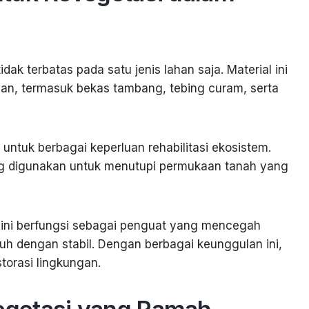
k terbatas pada satu jenis lahan saja. Material ini
han, termasuk bekas tambang, tebing curam, serta
ntuk berbagai keperluan rehabilitasi ekosistem.
g digunakan untuk menutupi permukaan tanah yang
l ini berfungsi sebagai penguat yang mencegah
 dengan stabil. Dengan berbagai keunggulan ini,
torasi lingkungan.