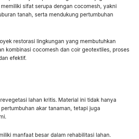
i memiliki sifat serupa dengan cocomesh, yakni
uburan tanah, serta mendukung pertumbuhan
royek restorasi lingkungan yang membutuhkan
an kombinasi cocomesh dan coir geotextiles, proses
an efektif.
vegetasi lahan kritis. Material ini tidak hanya
ertumbuhan akar tanaman, tetapi juga
mi.
iliki manfaat besar dalam rehabilitasi lahan.