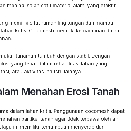
n menjadi salah satu material alami yang efektif.
yang memiliki sifat ramah lingkungan dan mampu
lahan kritis. Cocomesh memiliki kemampuan dalam
anah.
kan akar tanaman tumbuh dengan stabil. Dengan
lusi yang tepat dalam rehabilitasi lahan yang
i, atau aktivitas industri lainnya.
lam Menahan Erosi Tanah
tama dalam lahan kritis. Penggunaan cocomesh dapat
nahan partikel tanah agar tidak terbawa oleh air
 kelapa ini memiliki kemampuan menyerap dan