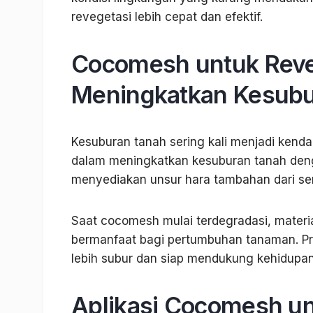
revegetasi lebih cepat dan efektif.
Cocomesh untuk Reve
Meningkatkan Kesub
Kesuburan tanah sering kali menjadi kenda
dalam meningkatkan kesuburan tanah de
menyediakan unsur hara tambahan dari sera
Saat cocomesh mulai terdegradasi, materi
bermanfaat bagi pertumbuhan tanaman. Pr
lebih subur dan siap mendukung kehidupa
Aplikasi Cocomesh un