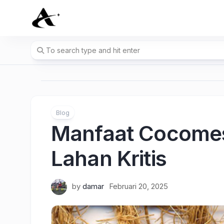
Skip
to
content
Blog
Manfaat Cocomes
Lahan Kritis
by
damar
Februari 20, 2025