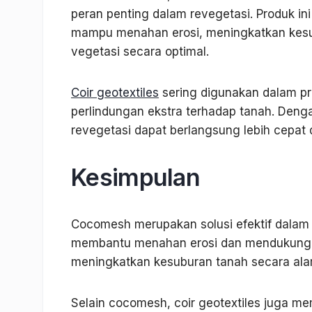
peran penting dalam revegetasi. Produk in
mampu menahan erosi, meningkatkan kes
vegetasi secara optimal.
Coir geotextiles
sering digunakan dalam p
perlindungan ekstra terhadap tanah. Deng
revegetasi dapat berlangsung lebih cepat d
Kesimpulan
Cocomesh merupakan solusi efektif dalam re
membantu menahan erosi dan mendukung p
meningkatkan kesuburan tanah secara ala
Selain cocomesh, coir geotextiles juga mem