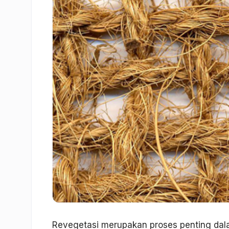
Revegetasi merupakan proses penting da