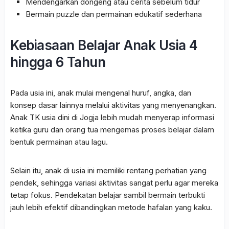
Mendengarkan dongeng atau cerita sebelum tidur
Bermain puzzle dan permainan edukatif sederhana
Kebiasaan Belajar Anak Usia 4
hingga 6 Tahun
Pada usia ini, anak mulai mengenal huruf, angka, dan
konsep dasar lainnya melalui aktivitas yang menyenangkan.
Anak TK usia dini di Jogja lebih mudah menyerap informasi
ketika guru dan orang tua mengemas proses belajar dalam
bentuk permainan atau lagu.
Selain itu, anak di usia ini memiliki rentang perhatian yang
pendek, sehingga variasi aktivitas sangat perlu agar mereka
tetap fokus. Pendekatan belajar sambil bermain terbukti
jauh lebih efektif dibandingkan metode hafalan yang kaku.