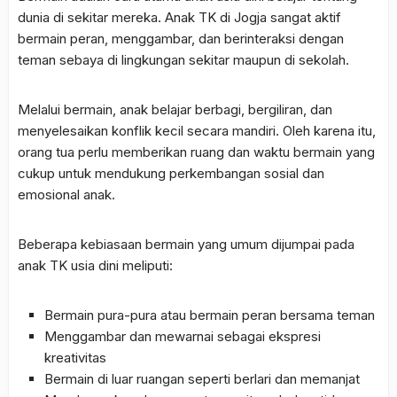
dunia di sekitar mereka. Anak TK di Jogja sangat aktif
bermain peran, menggambar, dan berinteraksi dengan
teman sebaya di lingkungan sekitar maupun di sekolah.
Melalui bermain, anak belajar berbagi, bergiliran, dan
menyelesaikan konflik kecil secara mandiri. Oleh karena itu,
orang tua perlu memberikan ruang dan waktu bermain yang
cukup untuk mendukung perkembangan sosial dan
emosional anak.
Beberapa kebiasaan bermain yang umum dijumpai pada
anak TK usia dini meliputi:
Bermain pura-pura atau bermain peran bersama teman
Menggambar dan mewarnai sebagai ekspresi
kreativitas
Bermain di luar ruangan seperti berlari dan memanjat