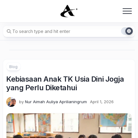
Skip
to
content
Blog
Kebiasaan Anak TK Usia Dini Jogja
yang Perlu Diketahui
by
Nur Aimah Auliya Aprilianingrum
April 1, 2026