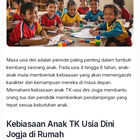
Masa usia dini adalah periode paling penting dalam tumbuh
kembang seorang anak. Pada usia 4 hingga 6 tahun, anak-
anak mulai membentuk kebiasaan yang akan memengaruhi
karakter dan kemampuan mereka di masa depan.
Memahami kebiasaan anak TK usia dini Jogja membantu
orang tua dan pendidik memberikan pendampingan yang
tepat sesuai kebutuhan anak.
Kebiasaan Anak TK Usia Dini
Jogja di Rumah