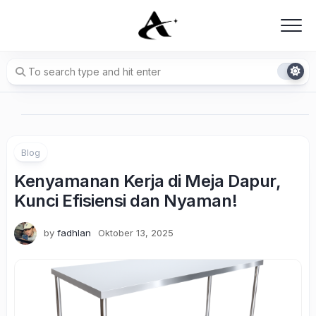
Skip
to
content
Blog
Kenyamanan Kerja di Meja Dapur,
Kunci Efisiensi dan Nyaman!
by
fadhlan
Oktober 13, 2025