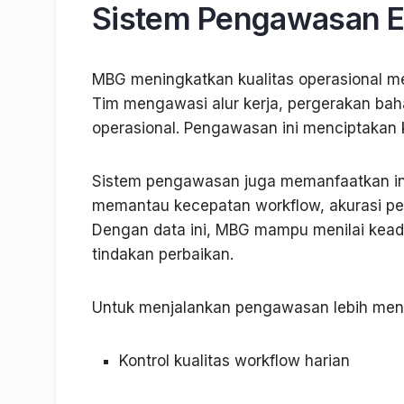
Sistem Pengawasan Efe
MBG meningkatkan kualitas operasional me
Tim mengawasi alur kerja, pergerakan baha
operasional. Pengawasan ini menciptakan k
Sistem pengawasan juga memanfaatkan indi
memantau kecepatan workflow, akurasi pem
Dengan data ini, MBG mampu menilai kead
tindakan perbaikan.
Untuk menjalankan pengawasan lebih mend
Kontrol kualitas workflow harian