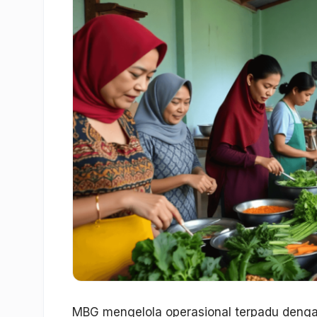
MBG mengelola operasional terpadu denga