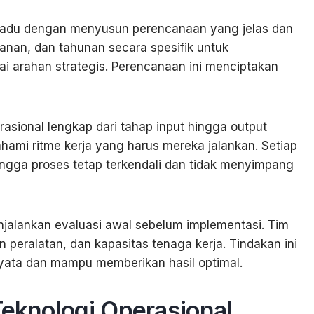
adu dengan menyusun perencanaan yang jelas dan
lanan, dan tahunan secara spesifik untuk
ai arahan strategis. Perencanaan ini menciptakan
asional lengkap dari tahap input hingga output
ahami ritme kerja yang harus mereka jalankan. Setiap
ingga proses tetap terkendali dan tidak menyimpang
alankan evaluasi awal sebelum implementasi. Tim
peralatan, dan kapasitas tenaga kerja. Tindakan ini
yata dan mampu memberikan hasil optimal.
Teknologi Operasional