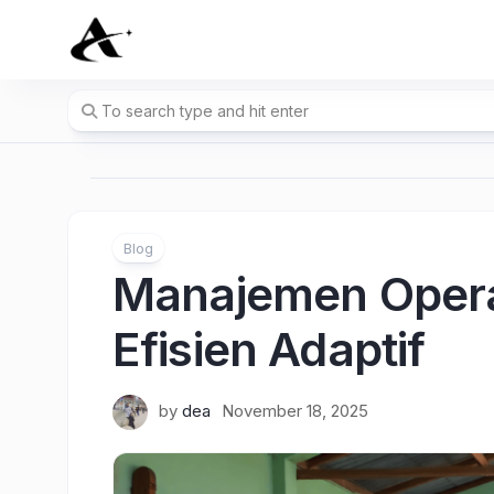
Skip
to
content
Blog
Manajemen Opera
Efisien Adaptif
by
dea
November 18, 2025