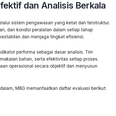
ktif dan Analisis Berkala
lalui sistem pengawasan yang ketat dan terstruktur.
n, dan kondisi peralatan dalam setiap tahap
estabilan dan menjaga tingkat efisiensi.
kator performa sebagai dasar analisis. Tim
akaian bahan, serta efektivitas setiap proses.
aan operasional secara objektif dan menyusun
alam, MBG memanfaatkan daftar evaluasi berikut: