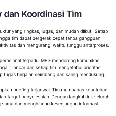
w dan Koordinasi Tim
tur yang ringkas, lugas, dan mudah diikuti. Setiap
ehingga tim dapat bergerak cepat tanpa gangguan.
uktivitas dan mengurangi waktu tunggu antarproses.
 operasional terpadu. MBG mendorong komunikasi
ngalir lancar dan setiap tim mengetahui prioritas
iap tugas berjalan seimbang dan saling mendukung.
pkan briefing terjadwal. Tim membahas kebutuhan
 dan target penyelesaian. Dengan langkah ini, seluruh
sama dan menghindari kesenjangan informasi.