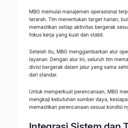
MBG memulai manajemen operasional terp
terarah. Tim menentukan target harian, bu
memastikan setiap aktivitas bergerak sesu
fokus kerja yang kuat dan stabil.
Setelah itu, MBG menggambarkan alur oper
layanan. Dengan alur ini, seluruh tim mem
divisi bergerak dalam jalur yang sama seh
dari standar.
Untuk memperkuat perencanaan, MBG menj
mengkaji kebutuhan sumber daya, kesiapan 
memastikan perencanaan sesuai kondisi n
Integrasi Sistem dan 