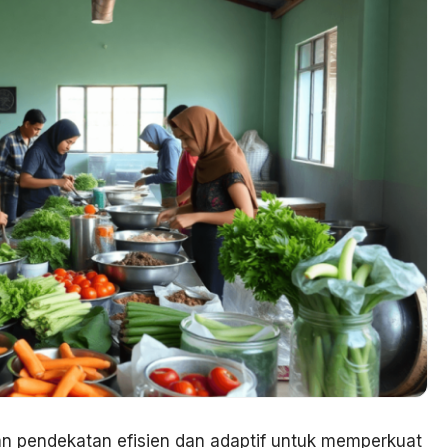
n pendekatan efisien dan adaptif untuk memperkuat