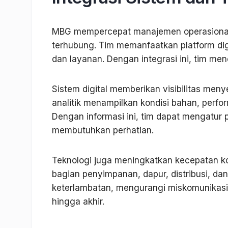
MBG mempercepat manajemen operasional me
terhubung. Tim memanfaatkan platform digi
dan layanan. Dengan integrasi ini, tim men
Sistem digital memberikan visibilitas men
analitik menampilkan kondisi bahan, perfo
Dengan informasi ini, tim dapat mengatur 
membutuhkan perhatian.
Teknologi juga meningkatkan kecepatan kom
bagian penyimpanan, dapur, distribusi, dan
keterlambatan, mengurangi miskomunikasi,
hingga akhir.