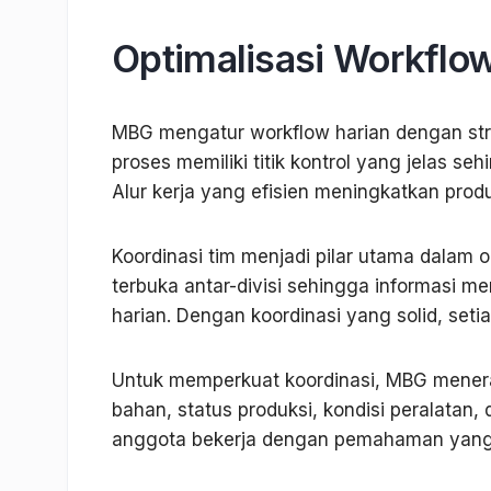
Optimalisasi Workflo
MBG mengatur workflow harian dengan struk
proses memiliki titik kontrol yang jelas s
Alur kerja yang efisien meningkatkan prod
Koordinasi tim menjadi pilar utama dalam
terbuka antar-divisi sehingga informasi me
harian. Dengan koordinasi yang solid, set
Untuk memperkuat koordinasi, MBG menera
bahan, status produksi, kondisi peralatan,
anggota bekerja dengan pemahaman yang 