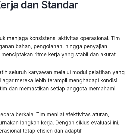
erja dan Standar
k menjaga konsistensi aktivitas operasional. Tim
nganan bahan, pengolahan, hingga penyajian
enciptakan ritme kerja yang stabil dan akurat.
ih seluruh karyawan melalui modul pelatihan yang
al agar mereka lebih terampil menghadapi kondisi
as tim dan memastikan setiap anggota memahami
cara berkala. Tim menilai efektivitas aturan,
nakan langkah kerja. Dengan siklus evaluasi ini,
sional tetap efisien dan adaptif.