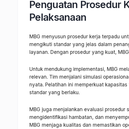
Penguatan Prosedur K
Pelaksanaan
MBG menyusun prosedur kerja terpadu untu
mengikuti standar yang jelas dalam pena
layanan. Dengan prosedur yang kuat, MBG m
Untuk mendukung implementasi, MBG melat
relevan. Tim menjalani simulasi operasion
nyata. Pelatihan ini memperkuat kapasit
standar yang berlaku.
MBG juga menjalankan evaluasi prosedur se
mengidentifikasi hambatan, dan menyempur
MBG menjaga kualitas dan memastikan opera