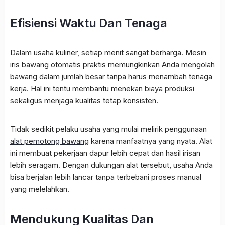
Efisiensi Waktu Dan Tenaga
Dalam usaha kuliner, setiap menit sangat berharga. Mesin
iris bawang otomatis praktis memungkinkan Anda mengolah
bawang dalam jumlah besar tanpa harus menambah tenaga
kerja. Hal ini tentu membantu menekan biaya produksi
sekaligus menjaga kualitas tetap konsisten.
Tidak sedikit pelaku usaha yang mulai melirik penggunaan
alat pemotong bawang
karena manfaatnya yang nyata. Alat
ini membuat pekerjaan dapur lebih cepat dan hasil irisan
lebih seragam. Dengan dukungan alat tersebut, usaha Anda
bisa berjalan lebih lancar tanpa terbebani proses manual
yang melelahkan.
Mendukung Kualitas Dan