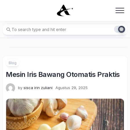
Skip
to
content
Blog
Mesin Iris Bawang Otomatis Praktis
by
sisca irin zuliani
Agustus 29, 2025