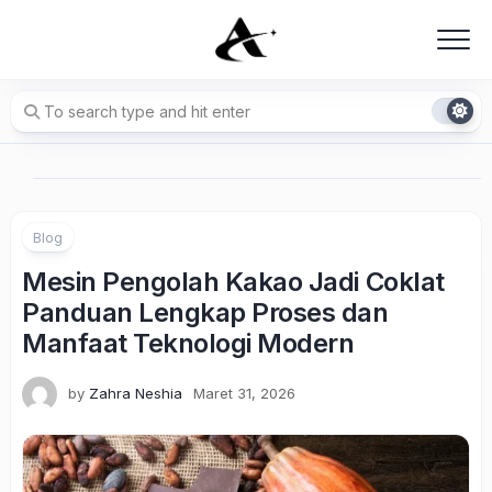
Skip
to
content
Blog
Mesin Pengolah Kakao Jadi Coklat
Panduan Lengkap Proses dan
Manfaat Teknologi Modern
by
Zahra Neshia
Maret 31, 2026