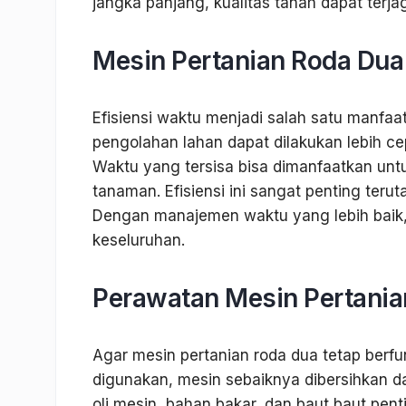
jangka panjang, kualitas tanah dapat terj
Mesin Pertanian Roda Dua
Efisiensi waktu menjadi salah satu manfaa
pengolahan lahan dapat dilakukan lebih ce
Waktu yang tersisa bisa dimanfaatkan unt
tanaman. Efisiensi ini sangat penting ter
Dengan manajemen waktu yang lebih baik, 
keseluruhan.
Perawatan Mesin Pertania
Agar mesin pertanian roda dua tetap berfun
digunakan, mesin sebaiknya dibersihkan 
oli mesin, bahan bakar, dan baut baut pent