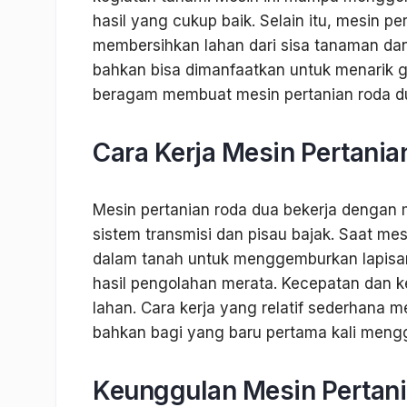
hasil yang cukup baik. Selain itu, mesin p
membersihkan lahan dari sisa tanaman dan
bahkan bisa dimanfaatkan untuk menarik 
beragam membuat mesin pertanian roda dua
Cara Kerja Mesin Pertani
Mesin pertanian roda dua bekerja dengan
sistem transmisi dan pisau bajak. Saat me
dalam tanah untuk menggemburkan lapisan 
hasil pengolahan merata. Kecepatan dan k
lahan. Cara kerja yang relatif sederhana m
bahkan bagi yang baru pertama kali men
Keunggulan Mesin Pertan