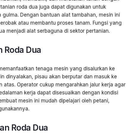
ertanian roda dua juga dapat digunakan untuk
 gulma. Dengan bantuan alat tambahan, mesin ini
gerobak atau membantu proses tanam. Fungsi yang
 menjadi alat serbaguna di sektor pertanian.
an Roda Dua
 memanfaatkan tenaga mesin yang disalurkan ke
sin dinyalakan, pisau akan berputar dan masuk ke
atas. Operator cukup mengarahkan jalur kerja agar
edalaman kerja dapat disesuaikan dengan kondisi
embuat mesin ini mudah dipelajari oleh petani,
ggunakannya.
ian Roda Dua