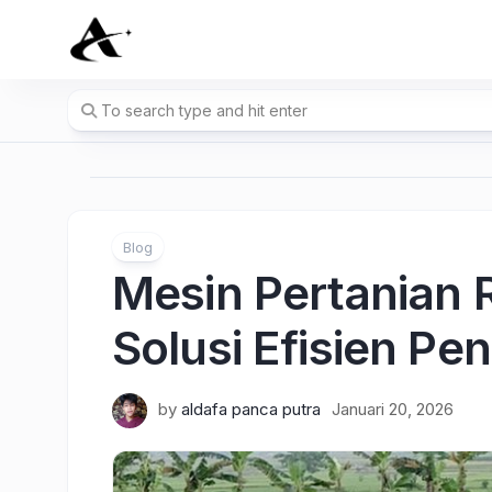
Skip
to
content
Blog
Mesin Pertanian 
Solusi Efisien P
by
aldafa panca putra
Januari 20, 2026