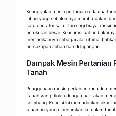
Keunggulan mesin pertanian roda dua terl
lahan yang sebelumnya membutuhkan banya
satu operator saja. Dari segi biaya, mesin 
berukuran besar. Konsumsi bahan bakarnya 
menjadikannya sebagai alat utama, bahk
percakapan sehari hari di lapangan.
Dampak Mesin Pertanian R
Tanah
Penggunaan mesin pertanian roda dua memb
Tanah yang diolah dengan baik akan menjad
seimbang. Kondisi ini memudahkan akar tan
tanaman yang dibenamkan ke dalam tanah 