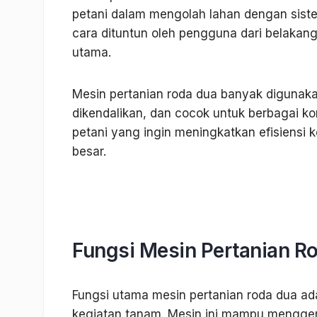
petani dalam mengolah lahan dengan siste
cara dituntun oleh pengguna dari belaka
utama.
Mesin pertanian roda dua banyak digunaka
dikendalikan, dan cocok untuk berbagai kon
petani yang ingin meningkatkan efisiensi
besar.
Mesin Pertanian Roda
Fungsi Mesin Pertanian R
Fungsi utama mesin pertanian roda dua ad
kegiatan tanam. Mesin ini mampu mengge