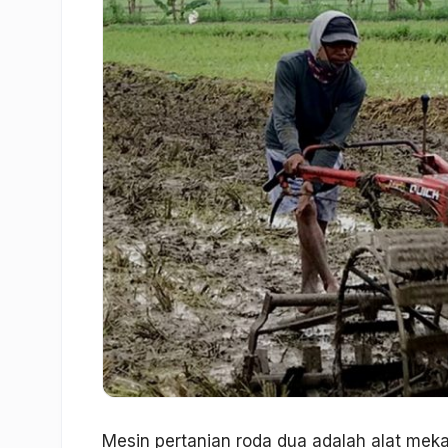
Mesin pertanian roda dua adalah alat mek