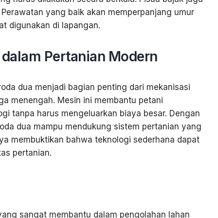
us. Perawatan yang baik akan memperpanjang umur
at digunakan di lapangan.
 dalam Pertanian Modern
roda dua menjadi bagian penting dari mekanisasi
gga menengah. Mesin ini membantu petani
gi tanpa harus mengeluarkan biaya besar. Dengan
 roda dua mampu mendukung sistem pertanian yang
annya membuktikan bahwa teknologi sederhana dapat
as pertanian.
 yang sangat membantu dalam pengolahan lahan