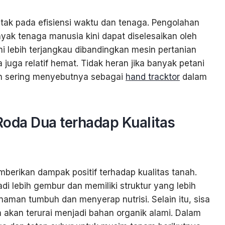
etak pada efisiensi waktu dan tenaga. Pengolahan
k tenaga manusia kini dapat diselesaikan oleh
ini lebih terjangkau dibandingkan mesin pertanian
juga relatif hemat. Tidak heran jika banyak petani
an sering menyebutnya sebagai
hand tracktor
dalam
oda Dua terhadap Kualitas
erikan dampak positif terhadap kualitas tanah.
i lebih gembur dan memiliki struktur yang lebih
aman tumbuh dan menyerap nutrisi. Selain itu, sisa
akan terurai menjadi bahan organik alami. Dalam