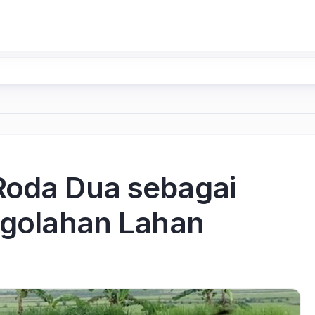
Roda Dua sebagai
engolahan Lahan