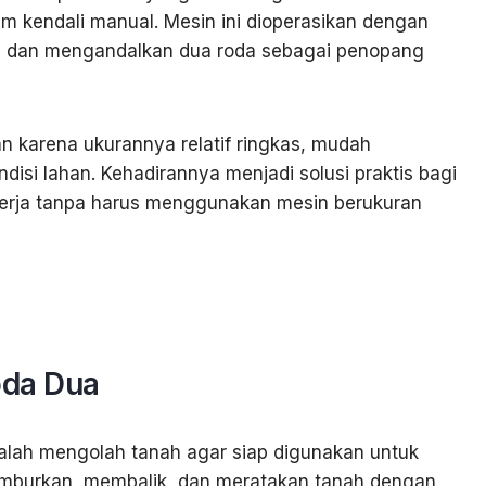
m kendali manual. Mesin ini dioperasikan dengan
ng dan mengandalkan dua roda sebagai penopang
n karena ukurannya relatif ringkas, mudah
disi lahan. Kehadirannya menjadi solusi praktis bagi
 kerja tanpa harus menggunakan mesin berukuran
 Dua
oda Dua
alah mengolah tanah agar siap digunakan untuk
mburkan, membalik, dan meratakan tanah dengan