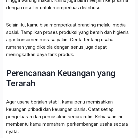
hingga warung makan. Kamu juga bisa menjalin kerja sama
dengan reseller untuk memperluas distribusi.
Selain itu, kamu bisa memperkuat branding melalui media
sosial. Tampilkan proses produksi yang bersih dan higienis
agar konsumen merasa yakin. Cerita tentang usaha
rumahan yang dikelola dengan serius juga dapat
meningkatkan daya tarik produk.
Perencanaan Keuangan yang
Terarah
Agar usaha berjalan stabil, kamu perlu memisahkan
keuangan pribadi dan keuangan bisnis. Catat setiap
pengeluaran dan pemasukan secara rutin. Kebiasaan ini
membantu kamu memahami perkembangan usaha secara
nyata.