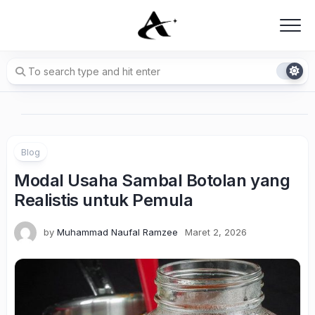
Skip
to
content
Blog
Modal Usaha Sambal Botolan yang
Realistis untuk Pemula
by
Muhammad Naufal Ramzee
Maret 2, 2026