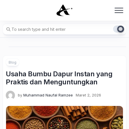
Skip
to
content
Blog
Usaha Bumbu Dapur Instan yang
Praktis dan Menguntungkan
by
Muhammad Naufal Ramzee
Maret 2, 2026