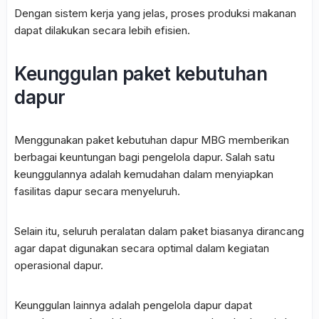
Dengan sistem kerja yang jelas, proses produksi makanan
dapat dilakukan secara lebih efisien.
Keunggulan paket kebutuhan
dapur
Menggunakan paket kebutuhan dapur MBG memberikan
berbagai keuntungan bagi pengelola dapur. Salah satu
keunggulannya adalah kemudahan dalam menyiapkan
fasilitas dapur secara menyeluruh.
Selain itu, seluruh peralatan dalam paket biasanya dirancang
agar dapat digunakan secara optimal dalam kegiatan
operasional dapur.
Keunggulan lainnya adalah pengelola dapur dapat