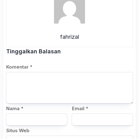
fahrizal
Tinggalkan Balasan
Komentar
*
Nama
*
Email
*
Situs Web