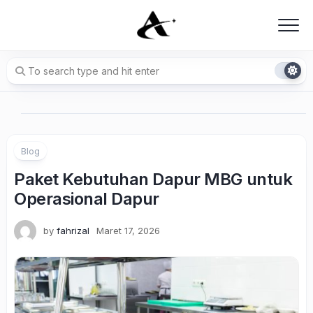
Skip
to
content
Blog
Paket Kebutuhan Dapur MBG untuk
Operasional Dapur
by
fahrizal
Maret 17, 2026