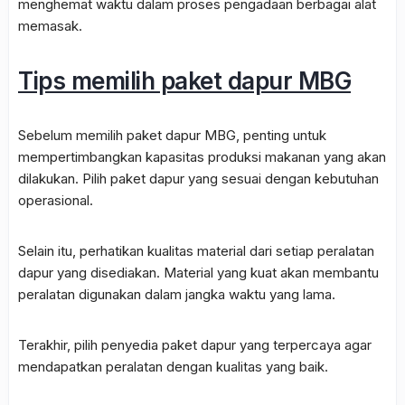
menghemat waktu dalam proses pengadaan berbagai alat
memasak.
Tips memilih paket dapur MBG
Sebelum memilih paket dapur MBG, penting untuk
mempertimbangkan kapasitas produksi makanan yang akan
dilakukan. Pilih paket dapur yang sesuai dengan kebutuhan
operasional.
Selain itu, perhatikan kualitas material dari setiap peralatan
dapur yang disediakan. Material yang kuat akan membantu
peralatan digunakan dalam jangka waktu yang lama.
Terakhir, pilih penyedia paket dapur yang terpercaya agar
mendapatkan peralatan dengan kualitas yang baik.