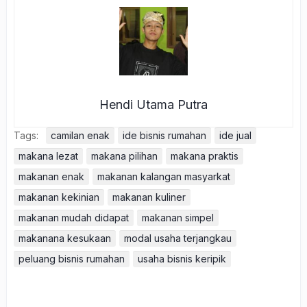
Hendi Utama Putra
Tags:
camilan enak
ide bisnis rumahan
ide jual
makana lezat
makana pilihan
makana praktis
makanan enak
makanan kalangan masyarkat
makanan kekinian
makanan kuliner
makanan mudah didapat
makanan simpel
makanana kesukaan
modal usaha terjangkau
peluang bisnis rumahan
usaha bisnis keripik