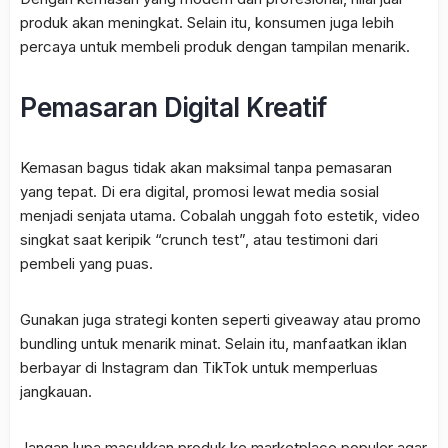
produk akan meningkat. Selain itu, konsumen juga lebih
percaya untuk membeli produk dengan tampilan menarik.
Pemasaran Digital Kreatif
Kemasan bagus tidak akan maksimal tanpa pemasaran
yang tepat. Di era digital, promosi lewat media sosial
menjadi senjata utama. Cobalah unggah foto estetik, video
singkat saat keripik “crunch test”, atau testimoni dari
pembeli yang puas.
Gunakan juga strategi konten seperti giveaway atau promo
bundling untuk menarik minat. Selain itu, manfaatkan iklan
berbayar di Instagram dan TikTok untuk memperluas
jangkauan.
Jangan lupa masukkan produk ke marketplace populer agar