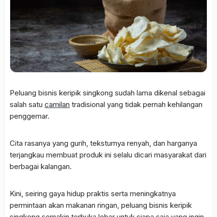
Peluang bisnis keripik singkong sudah lama dikenal sebagai
salah satu
camilan
tradisional yang tidak pernah kehilangan
penggemar.
Cita rasanya yang gurih, teksturnya renyah, dan harganya
terjangkau membuat produk ini selalu dicari masyarakat dari
berbagai kalangan.
Kini, seiring gaya hidup praktis serta meningkatnya
permintaan akan makanan ringan, peluang bisnis keripik
singkong semakin terbuka lebar untuk siapa saja yang ingin