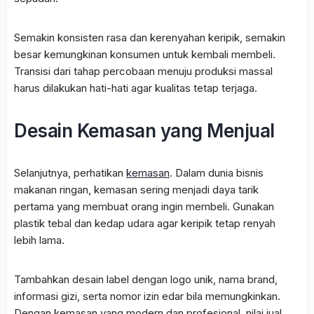
Semakin konsisten rasa dan kerenyahan keripik, semakin
besar kemungkinan konsumen untuk kembali membeli.
Transisi dari tahap percobaan menuju produksi massal
harus dilakukan hati-hati agar kualitas tetap terjaga.
Desain Kemasan yang Menjual
Selanjutnya, perhatikan
kemasan
. Dalam dunia bisnis
makanan ringan, kemasan sering menjadi daya tarik
pertama yang membuat orang ingin membeli. Gunakan
plastik tebal dan kedap udara agar keripik tetap renyah
lebih lama.
Tambahkan desain label dengan logo unik, nama brand,
informasi gizi, serta nomor izin edar bila memungkinkan.
Dengan kemasan yang modern dan profesional, nilai jual