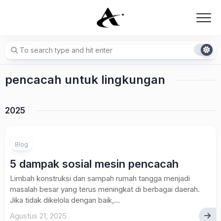
Skip
to
content
pencacah untuk lingkungan
2025
Blog
5 dampak sosial mesin pencacah
Limbah konstruksi dan sampah rumah tangga menjadi
masalah besar yang terus meningkat di berbagai daerah.
Jika tidak dikelola dengan baik,...
Agustus 21, 2025