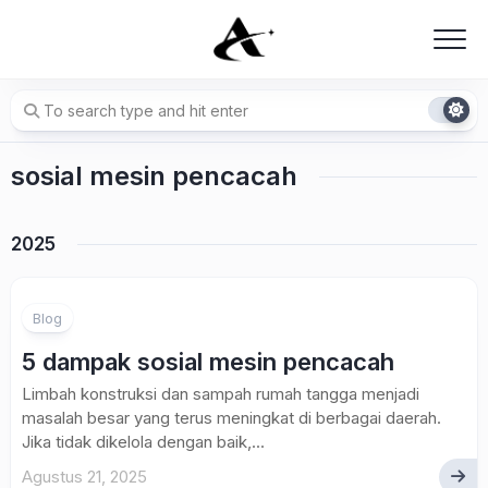
Skip
to
content
sosial mesin pencacah
2025
Blog
5 dampak sosial mesin pencacah
Limbah konstruksi dan sampah rumah tangga menjadi
masalah besar yang terus meningkat di berbagai daerah.
Jika tidak dikelola dengan baik,...
Agustus 21, 2025