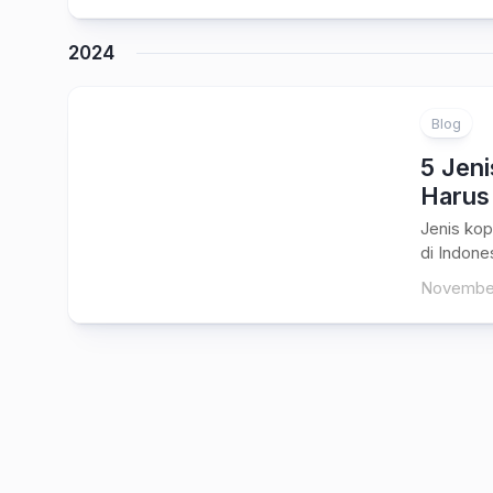
2024
Blog
5 Jeni
Harus
Jenis kop
di Indone
November