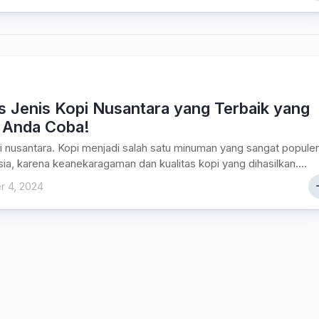
s Jenis Kopi Nusantara yang Terbaik yang
 Anda Coba!
i nusantara. Kopi menjadi salah satu minuman yang sangat populer
sia, karena keanekaragaman dan kualitas kopi yang dihasilkan....
 4, 2024