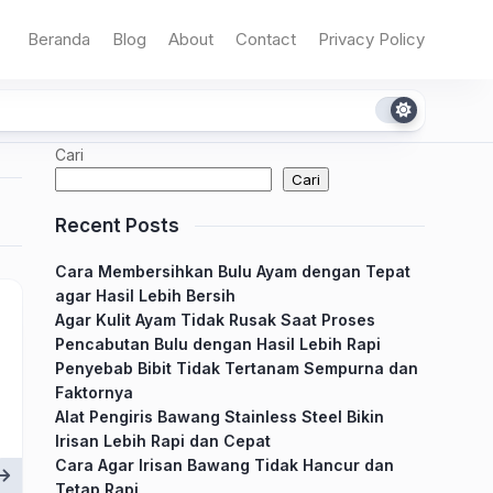
Beranda
Blog
About
Contact
Privacy Policy
Cari
Cari
Recent Posts
Cara Membersihkan Bulu Ayam dengan Tepat
agar Hasil Lebih Bersih
Agar Kulit Ayam Tidak Rusak Saat Proses
Pencabutan Bulu dengan Hasil Lebih Rapi
Penyebab Bibit Tidak Tertanam Sempurna dan
Faktornya
Alat Pengiris Bawang Stainless Steel Bikin
Irisan Lebih Rapi dan Cepat
Cara Agar Irisan Bawang Tidak Hancur dan
Tetap Rapi