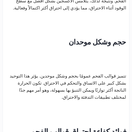
الفحم. ونتيجة لذلك، يتلامس الأكسجين بشكل أفضل مع سطح
الوقود أثناء الاحتراق، مما يؤدي إلى احتراق أكثر اكتمالاً وفعالية.
حجم وشكل موحدان
تتميز قوالب الفحم عمومًا بحجم وشكل موحدين. يؤثر هذا التوحيد
بشكل كبير على الاتساق والتحكم في الاحتراق. تكون الحرارة
الناتجة أكثر توازنًا ويمكن التنبؤ بها بسهولة، وهو أمر مهم جدًا
لمختلف تطبيقات التدفئة والاحتراق.
فوائد كفاءة احتراق قوالب الفحم