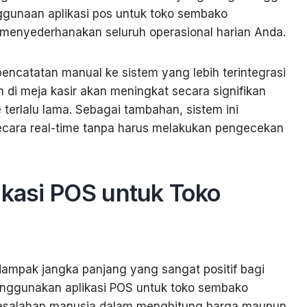
enggunaan aplikasi pos untuk toko sembako
k menyederhanakan seluruh operasional harian Anda.
 pencatatan manual ke sistem yang lebih terintegrasi
n di meja kasir akan meningkat secara signifikan
terlalu lama. Sebagai tambahan, sistem ini
ara real-time tanpa harus melakukan pengecekan
ikasi POS untuk Toko
dampak jangka panjang yang sangat positif bagi
nggunakan aplikasi POS untuk toko sembako
 kesalahan manusia dalam menghitung harga maupun