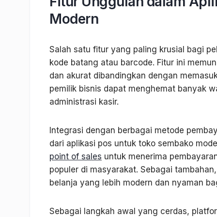
Fitur Unggulan dalam Apl
Modern
Salah satu fitur yang paling krusial bag
kode batang atau barcode. Fitur ini memung
dan akurat dibandingkan dengan memasukk
pemilik bisnis dapat menghemat banyak w
administrasi kasir.
Integrasi dengan berbagai metode pembaya
dari aplikasi pos untuk toko sembako mo
point of sales
untuk menerima pembayaran 
populer di masyarakat. Sebagai tambaha
belanja yang lebih modern dan nyaman bag
Sebagai langkah awal yang cerdas, platform