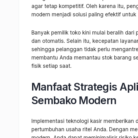
agar tetap kompetitif. Oleh karena itu, p
modern menjadi solusi paling efektif untu
Banyak pemilik toko kini mulai beralih dari
dan otomatis. Selain itu, kecepatan layana
sehingga pelanggan tidak perlu mengantre 
membantu Anda memantau stok barang sec
fisik setiap saat.
Manfaat Strategis Apl
Sembako Modern
Implementasi teknologi kasir memberikan 
pertumbuhan usaha ritel Anda. Dengan me
modern, Anda dapat meminimalisir risiko