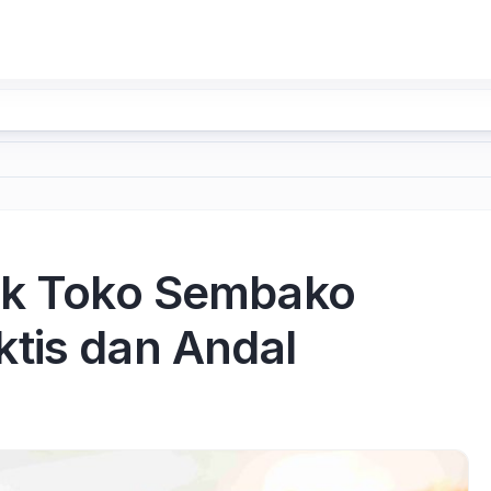
uk Toko Sembako
tis dan Andal