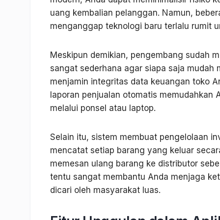
uang kembalian pelanggan. Namun, beber
menganggap teknologi baru terlalu rumit u
Meskipun demikian, pengembang sudah mer
sangat sederhana agar siapa saja mudah m
menjamin integritas data keuangan toko And
laporan penjualan otomatis memudahkan A
melalui ponsel atau laptop.
Selain itu, sistem membuat pengelolaan inve
mencatat setiap barang yang keluar secar
memesan ulang barang ke distributor sebelu
tentu sangat membantu Anda menjaga ket
dicari oleh masyarakat luas.