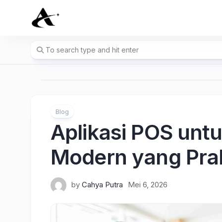
Skip
to
content
Blog
Aplikasi POS unt
Modern yang Prak
by
Cahya Putra
Mei 6, 2026