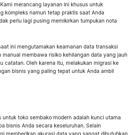
 Kami merancang layanan ini khusus untuk
 kompleks namun tetap praktis saat Anda
dak perlu lagi pusing memikirkan tumpukan nota
al saat ini mengutamakan keamanan data transaksi
tem manual membawa risiko kehilangan data yang jauh
ku catatan. Oleh karena itu, melakukan migrasi ke
ngan bisnis yang paling tepat untuk Anda ambil
os untuk toko sembako modern adalah kunci utama
ba bisnis Anda secara keseluruhan. Selain
ni memberikan akurasi data yang sangat dibutuhkan