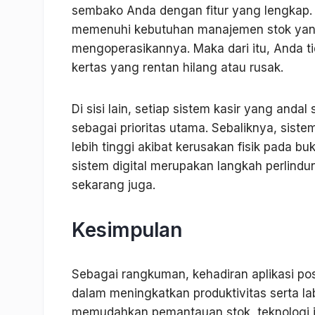
sembako Anda dengan fitur yang lengkap.
memenuhi kebutuhan manajemen stok yang
mengoperasikannya. Maka dari itu, Anda ti
kertas yang rentan hilang atau rusak.
Di sisi lain, setiap sistem kasir yang and
sebagai prioritas utama. Sebaliknya, sis
lebih tinggi akibat kerusakan fisik pada bu
sistem digital merupakan langkah perlindu
sekarang juga.
Kesimpulan
Sebagai rangkuman, kehadiran aplikasi p
dalam meningkatkan produktivitas serta la
memudahkan pemantauan stok, teknologi i