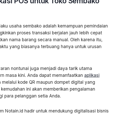
ikasi POS untuk Toko Sembako
i pelaku usaha sembako adalah kemampuan pemindaian
kinkan proses transaksi berjalan jauh lebih cepat
an nama barang secara manual. Oleh karena itu,
aktu yang biasanya terbuang hanya untuk urusan
ran nontunai juga menjadi daya tarik utama
dern masa kini. Anda dapat memanfaatkan
aplikasi
melalui kode QR maupun dompet digital yang
n, kemudahan ini akan memberikan pengalaman
i para pelanggan setia Anda.
 Notain.id hadir untuk mendukung digitalisasi bisnis