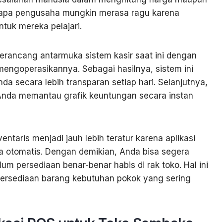
apa pengusaha mungkin merasa ragu karena
ntuk mereka pelajari.
ancang antarmuka sistem kasir saat ini dengan
engoperasikannya. Sebagai hasilnya, sistem ini
a secara lebih transparan setiap hari. Selanjutnya,
nda memantau grafik keuntungan secara instan
ntaris menjadi jauh lebih teratur karena aplikasi
a otomatis. Dengan demikian, Anda bisa segera
m persediaan benar-benar habis di rak toko. Hal ini
ersediaan barang kebutuhan pokok yang sering