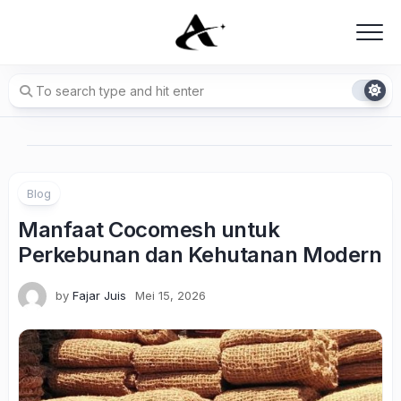
Skip
to
content
Blog
Manfaat Cocomesh untuk
Perkebunan dan Kehutanan Modern
by
Fajar Juis
Mei 15, 2026