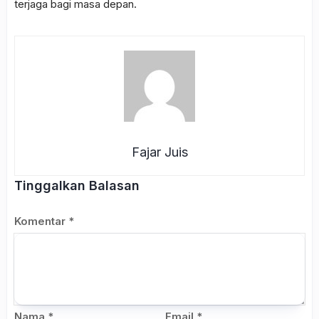
terjaga bagi masa depan.
Fajar Juis
Tinggalkan Balasan
Komentar
*
Nama
*
Email
*