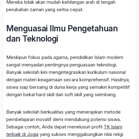
Mereka tidak akan mudah kehilangan arah di tengah
perubahan zaman yang serba cepat.
Menguasai Ilmu Pengetahuan
dan Teknologi
Meskipun fokus pada agama, pendidikan Islam modern
sangat menyadari pentingnya penguasaan teknologi.
Banyak sekolah kini mengintegrasikan kurikulum nasional
dengan materi keagamaan secara komprehensif. Hasilnya,
siswa siap bersaing di dunia kerja yang semakin kompetitif
dengan bekal
hard skill
dan
soft skill
yang seimbang.
Banyak sekolah berkualitas yang menerapkan metode
pembelajaran inovatif demi mendukung potensi siswa.
Sebagai contoh, Anda dapat menelusuri profil
TK Islam
terbaik di Jogja
yang sukses menggabungkan nilai religi