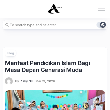
Skip
to
content
Blog
Manfaat Pendidikan Islam Bagi
Masa Depan Generasi Muda
by
Rizky NH
Mei 19, 2026