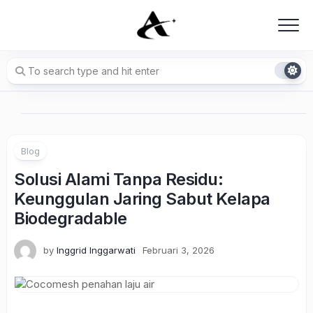
Skip
to
content
Blog
Solusi Alami Tanpa Residu:
Keunggulan Jaring Sabut Kelapa
Biodegradable
by
Inggrid Inggarwati
Februari 3, 2026