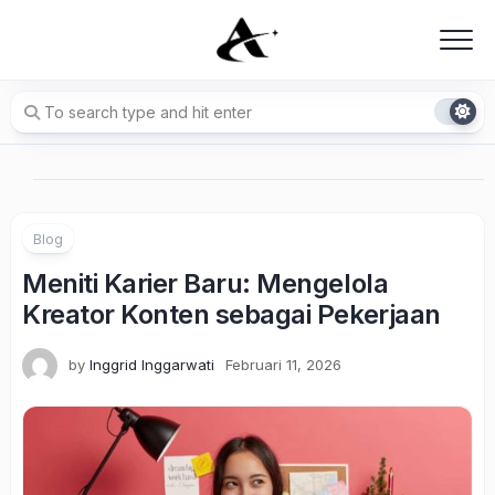
Skip
to
content
Blog
Meniti Karier Baru: Mengelola
Kreator Konten sebagai Pekerjaan
by
Inggrid Inggarwati
Februari 11, 2026