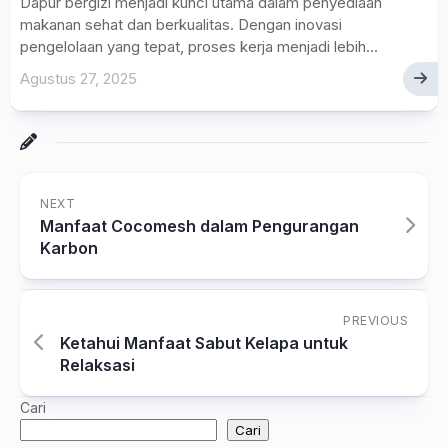
Dapur bergizi menjadi kunci utama dalam penyediaan
makanan sehat dan berkualitas. Dengan inovasi
pengelolaan yang tepat, proses kerja menjadi lebih...
Agustus 27, 2025
NEXT
Manfaat Cocomesh dalam Pengurangan
Karbon
PREVIOUS
Ketahui Manfaat Sabut Kelapa untuk
Relaksasi
Cari
Cari