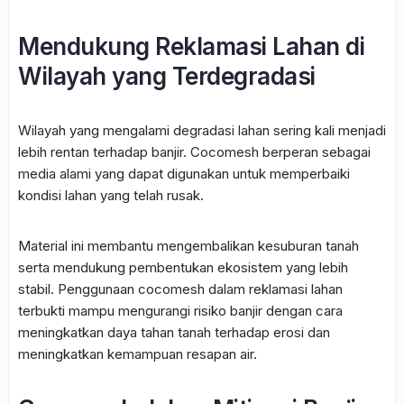
Mendukung Reklamasi Lahan di
Wilayah yang Terdegradasi
Wilayah yang mengalami degradasi lahan sering kali menjadi
lebih rentan terhadap banjir. Cocomesh berperan sebagai
media alami yang dapat digunakan untuk memperbaiki
kondisi lahan yang telah rusak.
Material ini membantu mengembalikan kesuburan tanah
serta mendukung pembentukan ekosistem yang lebih
stabil. Penggunaan cocomesh dalam reklamasi lahan
terbukti mampu mengurangi risiko banjir dengan cara
meningkatkan daya tahan tanah terhadap erosi dan
meningkatkan kemampuan resapan air.