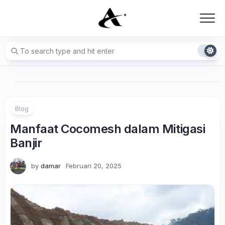
Skip
to
content
Blog
Manfaat Cocomesh dalam Mitigasi
Banjir
by
damar
Februari 20, 2025