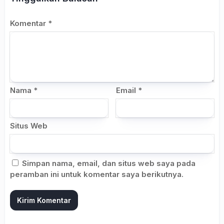
Komentar
*
Nama
*
Email
*
Situs Web
Simpan nama, email, dan situs web saya pada
peramban ini untuk komentar saya berikutnya.