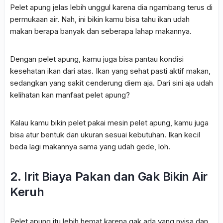
Pelet apung jelas lebih unggul karena dia ngambang terus di
permukaan air. Nah, ini bikin kamu bisa tahu ikan udah
makan berapa banyak dan seberapa lahap makannya.
Dengan pelet apung, kamu juga bisa pantau kondisi
kesehatan ikan dari atas. Ikan yang sehat pasti aktif makan,
sedangkan yang sakit cenderung diem aja. Dari sini aja udah
kelihatan kan manfaat pelet apung?
Kalau kamu bikin pelet pakai mesin pelet apung, kamu juga
bisa atur bentuk dan ukuran sesuai kebutuhan. Ikan kecil
beda lagi makannya sama yang udah gede, loh.
2. Irit Biaya Pakan dan Gak Bikin Air
Keruh
Pelet apung itu lebih hemat karena gak ada yang nyisa dan