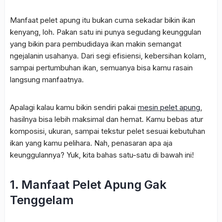
Manfaat pelet apung itu bukan cuma sekadar bikin ikan
kenyang, loh. Pakan satu ini punya segudang keunggulan
yang bikin para pembudidaya ikan makin semangat
ngejalanin usahanya. Dari segi efisiensi, kebersihan kolam,
sampai pertumbuhan ikan, semuanya bisa kamu rasain
langsung manfaatnya.
Apalagi kalau kamu bikin sendiri pakai
mesin pelet apung
,
hasilnya bisa lebih maksimal dan hemat. Kamu bebas atur
komposisi, ukuran, sampai tekstur pelet sesuai kebutuhan
ikan yang kamu pelihara. Nah, penasaran apa aja
keunggulannya? Yuk, kita bahas satu-satu di bawah ini!
1. Manfaat Pelet Apung Gak
Tenggelam