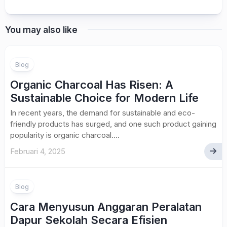
You may also like
Blog
Organic Charcoal Has Risen: A
Sustainable Choice for Modern Life
In recent years, the demand for sustainable and eco-
friendly products has surged, and one such product gaining
popularity is organic charcoal....
Februari 4, 2025
Blog
Cara Menyusun Anggaran Peralatan
Dapur Sekolah Secara Efisien