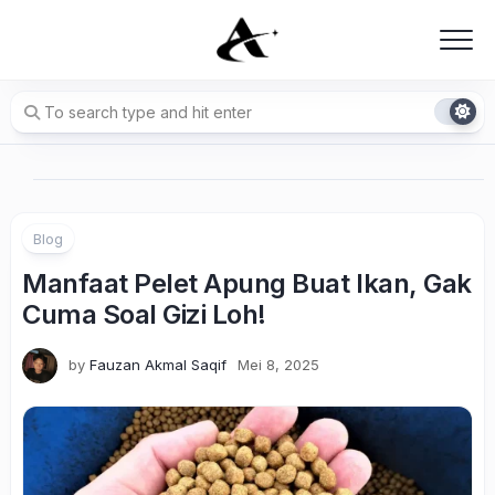
Skip
to
content
Blog
Manfaat Pelet Apung Buat Ikan, Gak
Cuma Soal Gizi Loh!
by
Fauzan Akmal Saqif
Mei 8, 2025