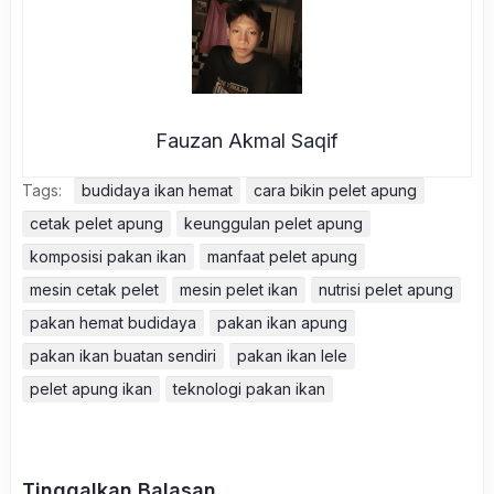
Fauzan Akmal Saqif
Tags:
budidaya ikan hemat
cara bikin pelet apung
cetak pelet apung
keunggulan pelet apung
komposisi pakan ikan
manfaat pelet apung
mesin cetak pelet
mesin pelet ikan
nutrisi pelet apung
pakan hemat budidaya
pakan ikan apung
pakan ikan buatan sendiri
pakan ikan lele
pelet apung ikan
teknologi pakan ikan
Tinggalkan Balasan