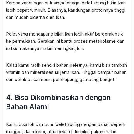
Karena kandungan nutrisinya terjaga, pelet apung bikin ikan
lebih cepat tumbuh. Biasanya, kandungan proteinnya tinggi
dan mudah dicerna oleh ikan.
Pelet yang mengapung bikin ikan lebih aktif bergerak naik
ke permukaan. Gerakan ini bantu proses metabolisme dan
nafsu makannya makin meningkat, loh.
Kalau kamu racik sendiri bahan peletnya, kamu bisa tambah
vitamin dan mineral sesuai jenis ikan. Tinggal campur bahan
dan cetak pakai mesin pelet apung, gampang banget!
4. Bisa Dikombinasikan dengan
Bahan Alami
Kamu bisa loh campurin pelet apung dengan bahan seperti
maggot, daun kelor, atau bekatul. Ini bikin pakan makin