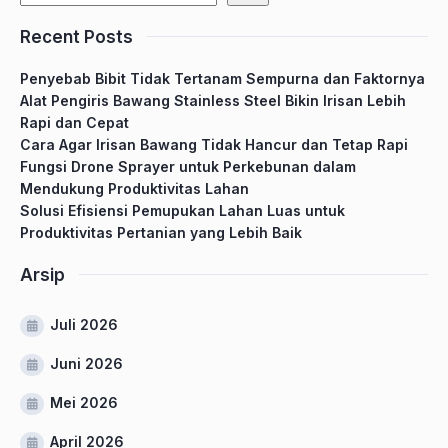
Recent Posts
Penyebab Bibit Tidak Tertanam Sempurna dan Faktornya
Alat Pengiris Bawang Stainless Steel Bikin Irisan Lebih
Rapi dan Cepat
Cara Agar Irisan Bawang Tidak Hancur dan Tetap Rapi
Fungsi Drone Sprayer untuk Perkebunan dalam
Mendukung Produktivitas Lahan
Solusi Efisiensi Pemupukan Lahan Luas untuk
Produktivitas Pertanian yang Lebih Baik
Arsip
Juli 2026
Juni 2026
Mei 2026
April 2026