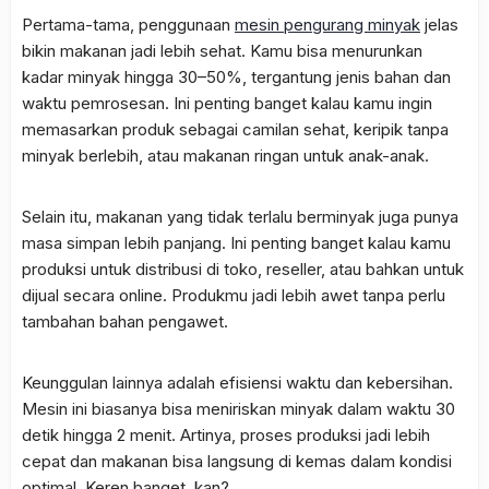
Pertama-tama, penggunaan
mesin pengurang minyak
jelas
bikin makanan jadi lebih sehat. Kamu bisa menurunkan
kadar minyak hingga 30–50%, tergantung jenis bahan dan
waktu pemrosesan. Ini penting banget kalau kamu ingin
memasarkan produk sebagai camilan sehat, keripik tanpa
minyak berlebih, atau makanan ringan untuk anak-anak.
Selain itu, makanan yang tidak terlalu berminyak juga punya
masa simpan lebih panjang. Ini penting banget kalau kamu
produksi untuk distribusi di toko, reseller, atau bahkan untuk
dijual secara online. Produkmu jadi lebih awet tanpa perlu
tambahan bahan pengawet.
Keunggulan lainnya adalah efisiensi waktu dan kebersihan.
Mesin ini biasanya bisa meniriskan minyak dalam waktu 30
detik hingga 2 menit. Artinya, proses produksi jadi lebih
cepat dan makanan bisa langsung di kemas dalam kondisi
optimal. Keren banget, kan?