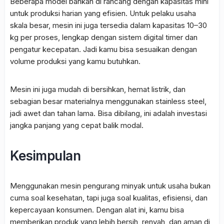
Beberapa model bahkan di rancang dengan kapasitas mini
untuk produksi harian yang efisien. Untuk pelaku usaha
skala besar, mesin ini juga tersedia dalam kapasitas 10–30
kg per proses, lengkap dengan sistem digital timer dan
pengatur kecepatan. Jadi kamu bisa sesuaikan dengan
volume produksi yang kamu butuhkan.
Mesin ini juga mudah di bersihkan, hemat listrik, dan
sebagian besar materialnya menggunakan stainless steel,
jadi awet dan tahan lama. Bisa dibilang, ini adalah investasi
jangka panjang yang cepat balik modal.
Kesimpulan
Menggunakan mesin pengurang minyak untuk usaha bukan
cuma soal kesehatan, tapi juga soal kualitas, efisiensi, dan
kepercayaan konsumen. Dengan alat ini, kamu bisa
memberikan produk yang lebih bersih, renyah, dan aman di