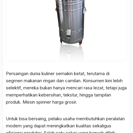
Persaingan dunia kuliner semakin ketat, terutama di
segmen makanan ringan dan camilan. Konsumen kini lebih
selektif, mereka bukan hanya mencari rasa lezat, tetapi juga
memperhatikan kebersihan, tekstur, hingga tampilan
produk. Mesin spinner harga grosir.
Untuk bisa bersaing, pelaku usaha membutuhkan peralatan
modern yang dapat meningkatkan kualitas sekaligus
efisiensi produksi. Salah satu solusi yang banyak dilirik