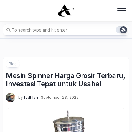
Skip
to
content
Blog
Mesin Spinner Harga Grosir Terbaru,
Investasi Tepat untuk Usaha!
by
fadhlan
September 23, 2025