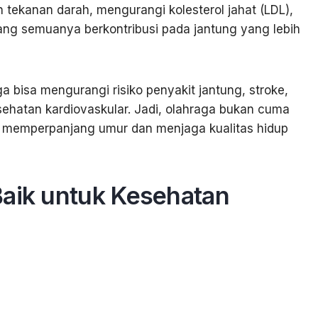
tekanan darah, mengurangi kolesterol jahat (LDL),
yang semuanya berkontribusi pada jantung yang lebih
a bisa mengurangi risiko penyakit jantung, stroke,
sehatan kardiovaskular. Jadi, olahraga bukan cuma
uat memperpanjang umur dan menjaga kualitas hidup
Baik untuk Kesehatan