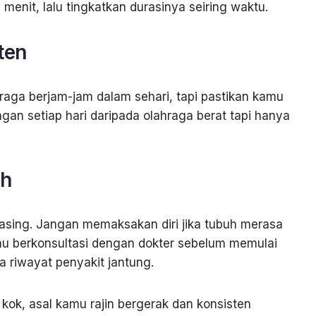
menit, lalu tingkatkan durasinya seiring waktu.
ten
hraga berjam-jam dalam sehari, tapi pastikan kamu
ngan setiap hari daripada olahraga berat tapi hanya
uh
sing. Jangan memaksakan diri jika tubuh merasa
amu berkonsultasi dengan dokter sebelum memulai
a riwayat penyakit jantung.
 kok, asal kamu rajin bergerak dan konsisten