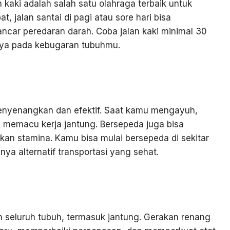
 kaki adalah salah satu olahraga terbaik untuk
t, jalan santai di pagi atau sore hari bisa
car peredaran darah. Coba jalan kaki minimal 30
nnya pada kebugaran tubuhmu.
enyenangkan dan efektif. Saat kamu mengayuh,
is memacu kerja jantung. Bersepeda juga bisa
an stamina. Kamu bisa mulai bersepeda di sekitar
a alternatif transportasi yang sehat.
 seluruh tubuh, termasuk jantung. Gerakan renang