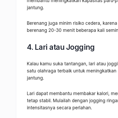
membantu meningkatkan kapasitas paru-p
jantung.
Berenang juga minim risiko cedera, karen
berenang 20-30 menit beberapa kali semi
4. Lari atau Jogging
Kalau kamu suka tantangan, lari atau joggin
satu olahraga terbaik untuk meningkatkan
jantung.
Lari dapat membantu membakar kalori, me
tetap stabil. Mulailah dengan jogging ringa
intensitasnya secara perlahan.