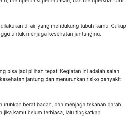
aru, memperbaiki pernapasan, dan memperkuat otot
a dilakukan di air yang mendukung tubuh kamu. Cukup
nggu untuk menjaga kesehatan jantungmu.
g bisa jadi pilihan tepat. Kegiatan ini adalah salah
 kesehatan jantung dan menurunkan risiko penyakit
nurunkan berat badan, dan menjaga tekanan darah
n jika kamu belum terbiasa, lalu tingkatkan