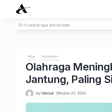
Skip
to
content
Blog
Kesehatan
Olahraga Mening
Jantung, Paling S
by
fahrizal
Oktober 23, 2024