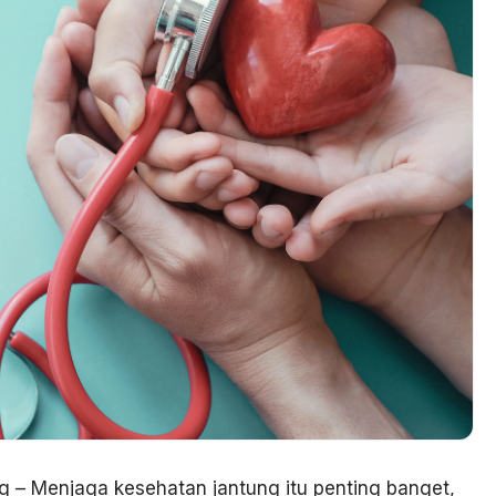
 – Menjaga kesehatan jantung itu penting banget,