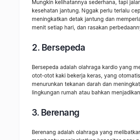
Mungkin kelihatannya sederhana, tapi jalan
kesehatan jantung. Nggak perlu terlalu cepa
meningkatkan detak jantung dan memperlan
menit setiap hari, dan rasakan perbedaa
2. Bersepeda
Bersepeda adalah olahraga kardio yang m
otot-otot kaki bekerja keras, yang otomat
menurunkan tekanan darah dan meningkatk
lingkungan rumah atau bahkan menjadikanny
3. Berenang
Berenang adalah olahraga yang melibatkan