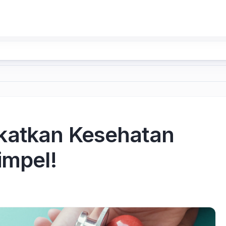
katkan Kesehatan
impel!