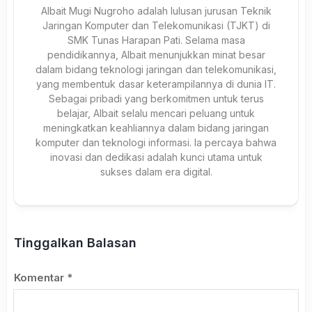
Albait Mugi Nugroho adalah lulusan jurusan Teknik
Jaringan Komputer dan Telekomunikasi (TJKT) di
SMK Tunas Harapan Pati. Selama masa
pendidikannya, Albait menunjukkan minat besar
dalam bidang teknologi jaringan dan telekomunikasi,
yang membentuk dasar keterampilannya di dunia IT.
Sebagai pribadi yang berkomitmen untuk terus
belajar, Albait selalu mencari peluang untuk
meningkatkan keahliannya dalam bidang jaringan
komputer dan teknologi informasi. Ia percaya bahwa
inovasi dan dedikasi adalah kunci utama untuk
sukses dalam era digital.
Tinggalkan Balasan
Komentar
*