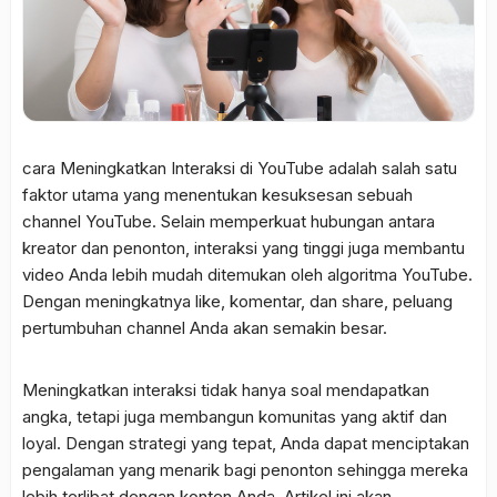
cara Meningkatkan Interaksi di YouTube adalah salah satu
faktor utama yang menentukan kesuksesan sebuah
channel YouTube. Selain memperkuat hubungan antara
kreator dan penonton, interaksi yang tinggi juga membantu
video Anda lebih mudah ditemukan oleh algoritma YouTube.
Dengan meningkatnya like, komentar, dan share, peluang
pertumbuhan channel Anda akan semakin besar.
Meningkatkan interaksi tidak hanya soal mendapatkan
angka, tetapi juga membangun komunitas yang aktif dan
loyal. Dengan strategi yang tepat, Anda dapat menciptakan
pengalaman yang menarik bagi penonton sehingga mereka
lebih terlibat dengan konten Anda. Artikel ini akan