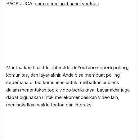
BACA JUGA:
cara memulai channel youtube
5. Gunakan Fitur Interaktif di
YouTube
Manfaatkan fitur-fitur interaktif di YouTube seperti polling,
komunitas, dan layar akhir. Anda bisa membuat polling
sederhana di tab komunitas untuk melibatkan audiens
dalam menentukan topik video berikutnya. Layar akhir juga
dapat digunakan untuk merekomendasikan video lain,
meningkatkan waktu tonton dan interaksi.