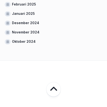
Februari 2025
Januari 2025
Desember 2024
November 2024
Oktober 2024