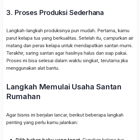
3.
Proses Produksi Sederhana
Langkah-langkah produksinya pun mudah. Pertama, kamu
parut kelapa tua yang berkualitas. Setelah itu, campurkan air
matang dan peras kelapa untuk mendapatkan santan murni.
Terakhir, saring santan agar hasilnya halus dan siap pakai.
Proses ini bisa selesai dalam waktu singkat, terutama jika
menggunakan alat bantu.
Langkah Memulai Usaha Santan
Rumahan
Agar bisnis ini berjalan lancar, berikut beberapa langkah
penting yang perlu kamu jalankan:
Pilih bahan baku yang tepat.
Gunakan kelapa tua