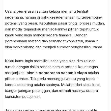
Usaha pemerasan santan kelapa memang terlihat
sederhana, namun di balik kesederhanaan itu tersembunyi
potensi yang besar. Kebutuhan pasar tinggi, proses mudah,
dan modal terjangkau menjadikannya pilihan tepat untuk
kamu yang ingin mandiri secara finansial. Dengan
perencanaan matang dan semangat konsisten, usaha ini
bisa berkembang dan menjadi sumber penghasilan utama.
Kalau kamu ingin memiliki usaha yang bisa dimulai dari
rumah dengan risiko rendah namun potensi keuntungan
menjanjikan,
bisnis pemerasan santan kelapa
adalah
pilihan cerdas. Tak perlu menunggu waktu yang tepat—
karena sekarang adalah saatnya. Mulailah dari skala kecil,
bangun jaringan pelanggan, dan nikmati hasilnya secara
konsisten setiap hari.
Jika kamu sedang mencari usaha rumahan yang praktis,